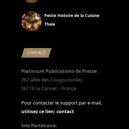
13 avril 2024
Petite Histoire de la Cuisine
Thaïe
22 mars 2024
CONTACT
Platinium Publications de Presse
262 allée des Cougoussolles
06110 Le Cannet – France
Pour contacter le support par e-mail,
utilisez ce lien: contact
Site Partenaire: