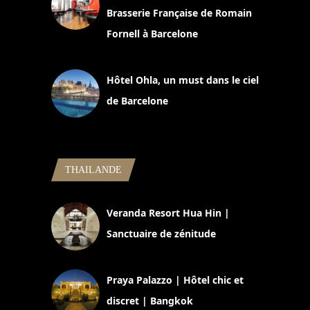
Brasserie Française de Romain
Fornell à Barcelone
11 mars 2025
Hôtel Ohla, un must dans le ciel
de Barcelone
5 novembre 2024
THAILANDE
Veranda Resort Hua Hin |
Sanctuaire de zénitude
30 août 2024
Praya Palazzo | Hôtel chic et
discret | Bangkok