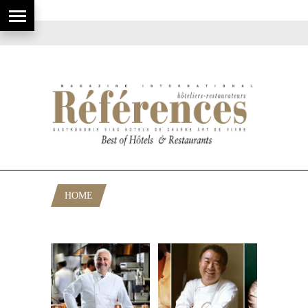
HOME
POSTS TAGGED "GUY SAVOY"