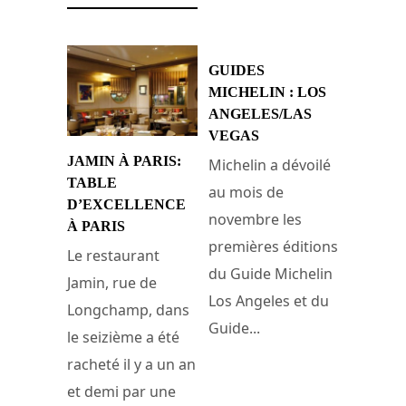
GUIDES
MICHELIN : LOS
ANGELES/LAS
VEGAS
JAMIN À PARIS:
Michelin a dévoilé
TABLE
au mois de
D’EXCELLENCE
novembre les
À PARIS
premières éditions
Le restaurant
du Guide Michelin
Jamin, rue de
Los Angeles et du
Longchamp, dans
Guide...
le seizième a été
racheté il y a un an
14 décembre 2007
et demi par une