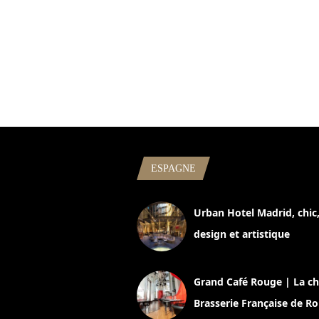
ESPAGNE
Urban Hotel Madrid, chic
design et artistique
2 juillet 2026
Grand Café Rouge | La ch
Brasserie Française de R