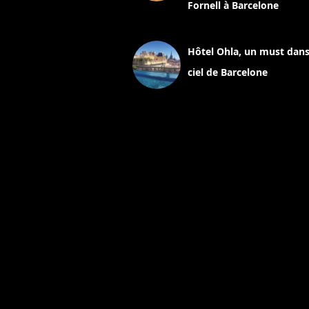
Fornell à Barcelone
11 mars 2025
Hôtel Ohla, un must dans
ciel de Barcelone
5 novembre 2024