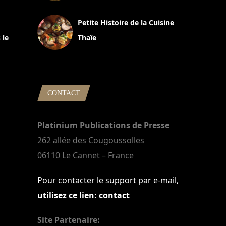
13 avril 2024
Petite Histoire de la Cuisine
 le
Thaïe
22 mars 2024
CONTACT
Platinium Publications de Presse
262 allée des Cougoussolles
06110 Le Cannet – France
Pour contacter le support par e-mail,
utilisez ce lien: contact
Site Partenaire: