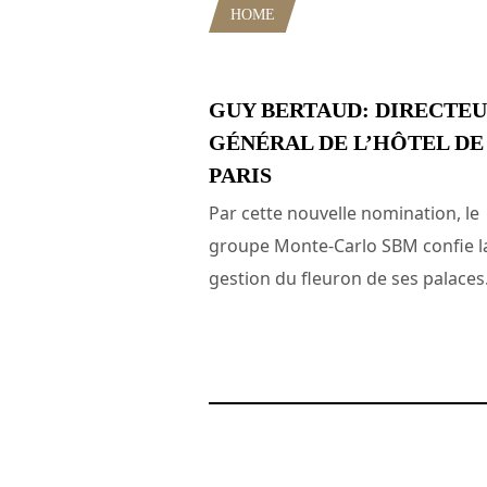
HOME
POSTS TAGGED "GUY B
GUY BERTAUD: DIRECTE
GÉNÉRAL DE L’HÔTEL DE
PARIS
Par cette nouvelle nomination, le
groupe Monte-Carlo SBM confie l
gestion du fleuron de ses palaces.
21 mai 2011