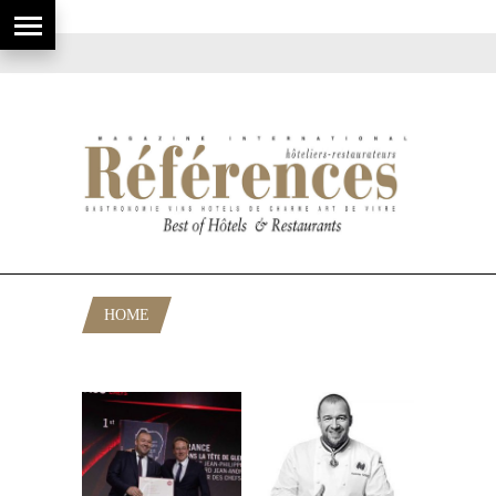
HOME
POSTS TAGGED "GUILLAUME GOMEZ"