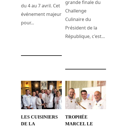
grande finale du
du 4 au 7 avril. Cet
Challenge
événement majeur
Culinaire du
pour...
Président de la
République, c'est...
21 avril 2017
21 mars 2017
LES CUISINIERS
TROPHÉE
DE LA
MARCEL LE