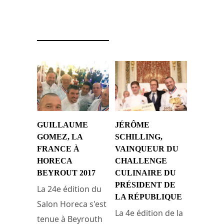
7 décembre 2023
GUILLAUME
JÉRÔME
GOMEZ, LA
SCHILLING,
FRANCE À
VAINQUEUR DU
HORECA
CHALLENGE
BEYROUT 2017
CULINAIRE DU
PRÉSIDENT DE
La 24e édition du
LA RÉPUBLIQUE
Salon Horeca s'est
La 4e édition de la
tenue à Beyrouth