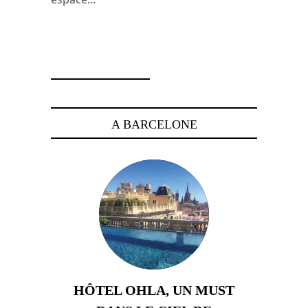
31 janvier 2016
A BARCELONE
HÔTEL OHLA, UN MUST