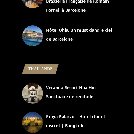
Brasserie Française de Romain
Fornell à Barcelone
11 mars 2025
Hôtel Ohla, un must dans le ciel
de Barcelone
5 novembre 2024
THAILANDE
Veranda Resort Hua Hin |
Sanctuaire de zénitude
30 août 2024
Praya Palazzo | Hôtel chic et
discret | Bangkok
13 avril 2024