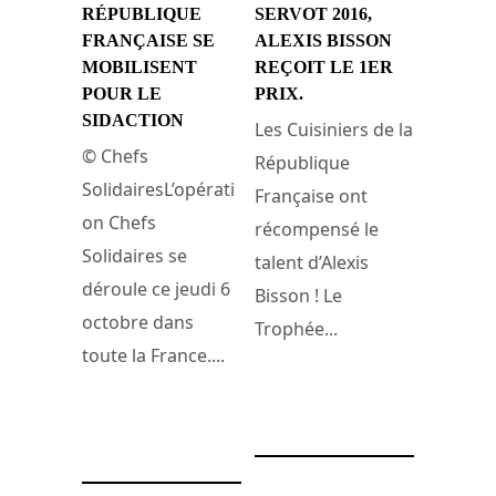
RÉPUBLIQUE
SERVOT 2016,
FRANÇAISE SE
ALEXIS BISSON
MOBILISENT
REÇOIT LE 1ER
POUR LE
PRIX.
SIDACTION
Les Cuisiniers de la
© Chefs
République
SolidairesL’opérati
Française ont
on Chefs
récompensé le
Solidaires se
talent d’Alexis
déroule ce jeudi 6
Bisson ! Le
octobre dans
Trophée...
toute la France....
21 juin 2016
7 octobre 2016