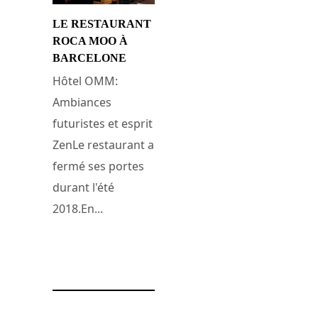
LE RESTAURANT
ROCA MOO À
BARCELONE
Hôtel OMM:
Ambiances
futuristes et esprit
ZenLe restaurant a
fermé ses portes
durant l'été
2018.En...
31 juillet 2018