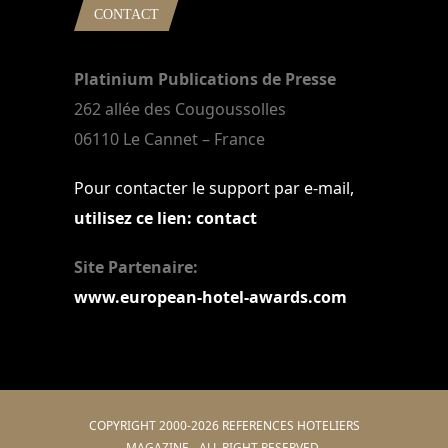
CONTACT
Platinium Publications de Presse
262 allée des Cougoussolles
06110 Le Cannet – France
Pour contacter le support par e-mail,
utilisez ce lien: contact
Site Partenaire:
www.european-hotel-awards.com
COPYRIGHT 2000-2026 REFERENCES HOTELIERS
MAGAZINE - ALL RIGHT RESERVED.