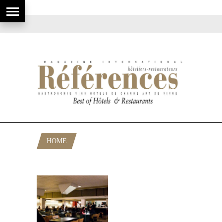
HOME
POSTS TAGGED "GROUPE TRAGALUZ"