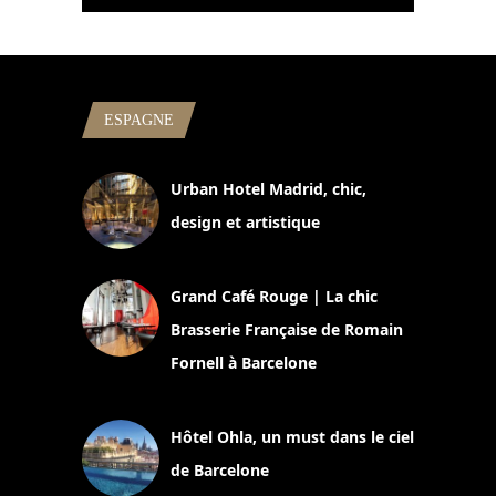
ESPAGNE
Urban Hotel Madrid, chic,
design et artistique
2 juillet 2026
Grand Café Rouge | La chic
Brasserie Française de Romain
Fornell à Barcelone
11 mars 2025
Hôtel Ohla, un must dans le ciel
de Barcelone