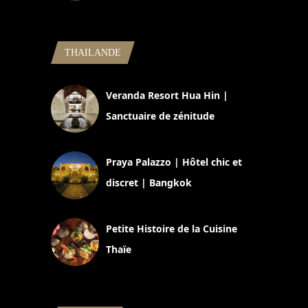
5 novembre 2024
THAILANDE
Veranda Resort Hua Hin |
Sanctuaire de zénitude
30 août 2024
Praya Palazzo | Hôtel chic et
discret | Bangkok
13 avril 2024
Petite Histoire de la Cuisine
Thaïe
22 mars 2024