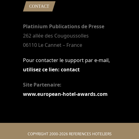
CONTACT
Platinium Publications de Presse
262 allée des Cougoussolles
06110 Le Cannet – France
Pour contacter le support par e-mail,
utilisez ce lien: contact
Site Partenaire:
www.european-hotel-awards.com
COPYRIGHT 2000-2026 REFERENCES HOTELIERS