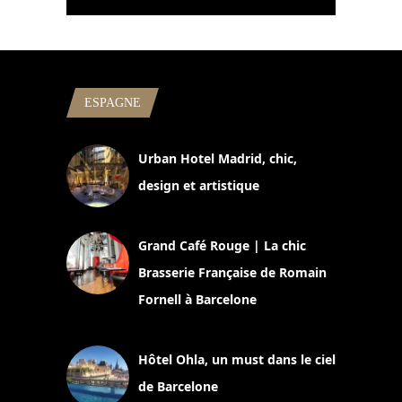
ESPAGNE
Urban Hotel Madrid, chic,
design et artistique
2 juillet 2026
Grand Café Rouge | La chic
Brasserie Française de Romain
Fornell à Barcelone
11 mars 2025
Hôtel Ohla, un must dans le ciel
de Barcelone