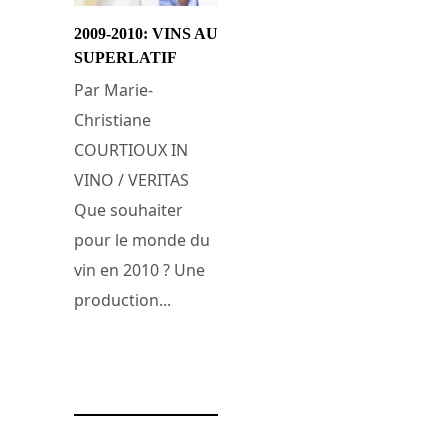
2009-2010: VINS AU
SUPERLATIF
Par Marie-
Christiane
COURTIOUX IN
VINO / VERITAS
Que souhaiter
pour le monde du
vin en 2010 ? Une
production...
13 janvier 2010