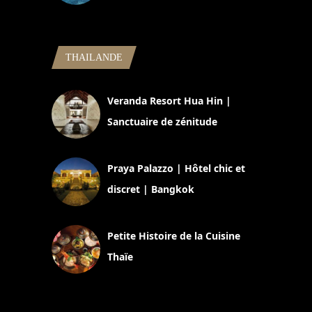
5 novembre 2024
THAILANDE
Veranda Resort Hua Hin |
Sanctuaire de zénitude
30 août 2024
Praya Palazzo | Hôtel chic et
discret | Bangkok
13 avril 2024
Petite Histoire de la Cuisine
Thaïe
22 mars 2024