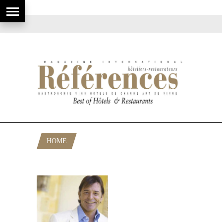
HOME
POSTS TAGGED "GROUP BIC"