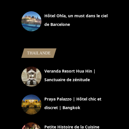
11 mars 2025
Hôtel Ohla, un must dans le ciel
de Barcelone
5 novembre 2024
THAILANDE
Veranda Resort Hua Hin |
Sanctuaire de zénitude
30 août 2024
Praya Palazzo | Hôtel chic et
discret | Bangkok
13 avril 2024
Petite Histoire de la Cuisine