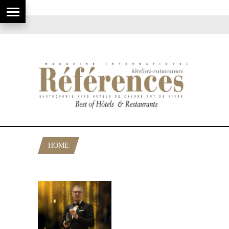
HOME
POSTS TAGGED "GREEN HOTEL UK"