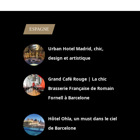
ESPAGNE
Urban Hotel Madrid, chic,
design et artistique
2 juillet 2026
Grand Café Rouge | La chic
Brasserie Française de Romain
Fornell à Barcelone
11 mars 2025
Hôtel Ohla, un must dans le ciel
de Barcelone
5 novembre 2024