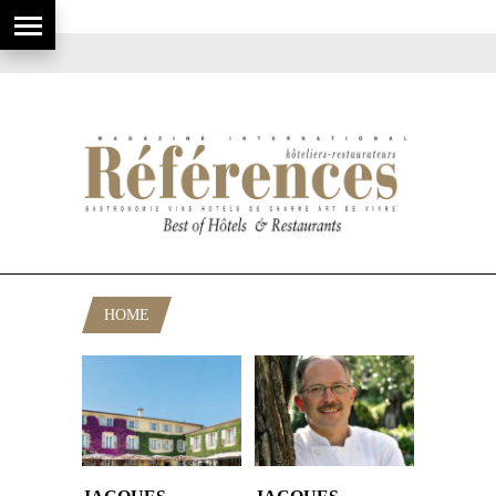
HOME
POSTS TAGGED "GRASSE"