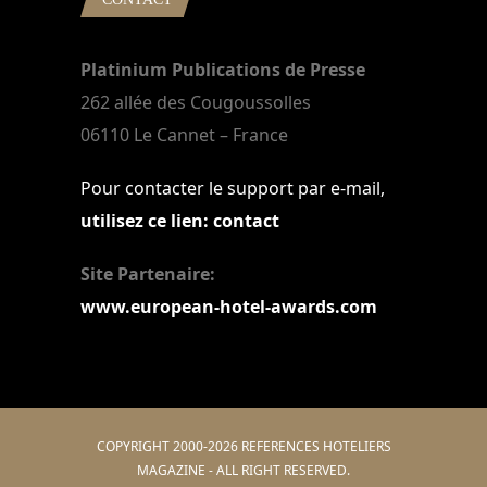
Platinium Publications de Presse
262 allée des Cougoussolles
06110 Le Cannet – France
Pour contacter le support par e-mail,
utilisez ce lien: contact
Site Partenaire:
www.european-hotel-awards.com
COPYRIGHT 2000-2026 REFERENCES HOTELIERS
MAGAZINE - ALL RIGHT RESERVED.