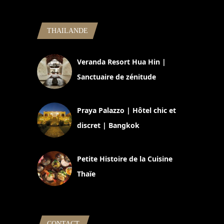
THAILANDE
Veranda Resort Hua Hin |
Sanctuaire de zénitude
30 août 2024
Praya Palazzo | Hôtel chic et
discret | Bangkok
13 avril 2024
Petite Histoire de la Cuisine
Thaïe
22 mars 2024
CONTACT