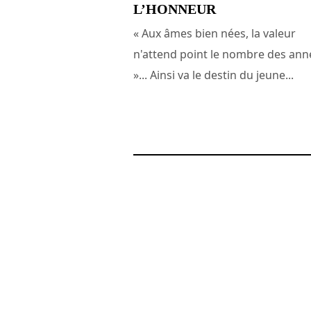
L’HONNEUR
« Aux âmes bien nées, la valeur
n'attend point le nombre des ann
»... Ainsi va le destin du jeune...
11 novembre 2014