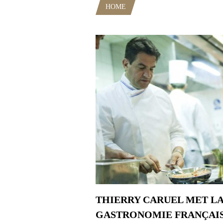
HOME
POSTS TAGGED "GRAND
THIERRY CARUEL MET L
GASTRONOMIE FRANÇAIS