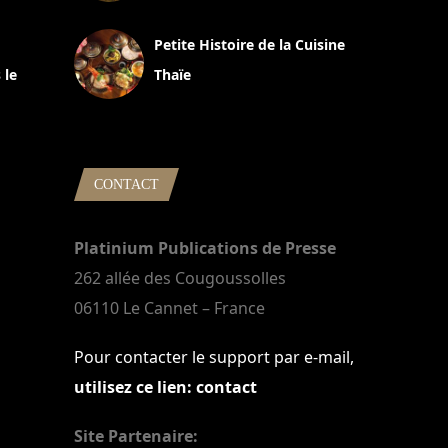
13 avril 2024
Petite Histoire de la Cuisine
 le
Thaïe
22 mars 2024
CONTACT
Platinium Publications de Presse
262 allée des Cougoussolles
06110 Le Cannet – France
Pour contacter le support par e-mail,
utilisez ce lien: contact
Site Partenaire: