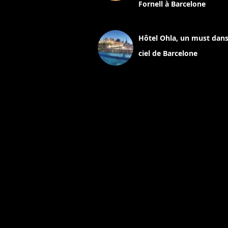
Fornell à Barcelone
11 mars 2025
Hôtel Ohla, un must dans
ciel de Barcelone
5 novembre 2024