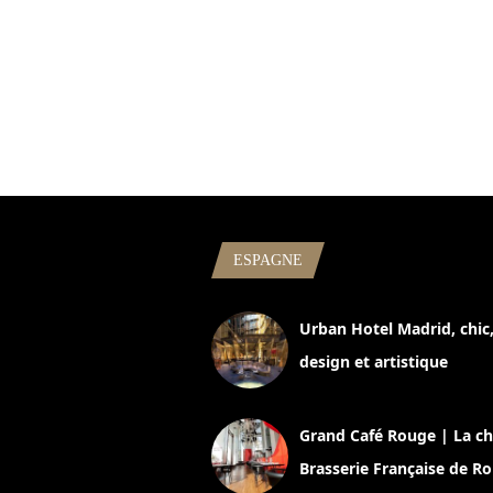
ESPAGNE
Urban Hotel Madrid, chic
design et artistique
2 juillet 2026
Grand Café Rouge | La ch
Brasserie Française de R