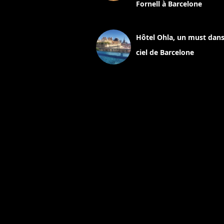
Fornell à Barcelone
11 mars 2025
Hôtel Ohla, un must dans
ciel de Barcelone
5 novembre 2024