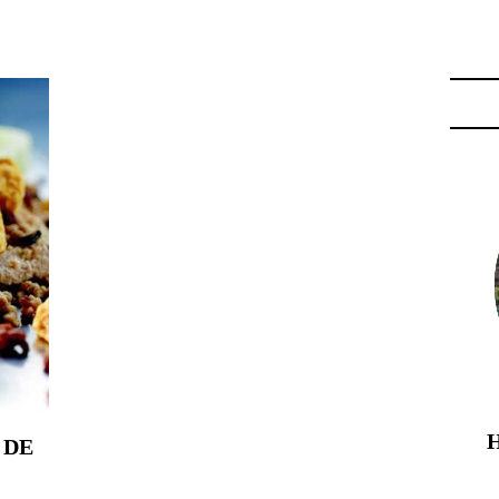
CHEF 2011"
 DE