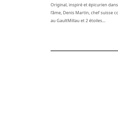
Original, inspiré et épicurien dans
l’âme, Denis Martin, chef suisse c
au GaultMillau et 2 étoiles...
1 mars 2011