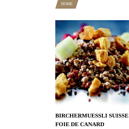
HOME
POSTS TAGGED "GRAND 
BIRCHERMUESSLI SUISSE
FOIE DE CANARD