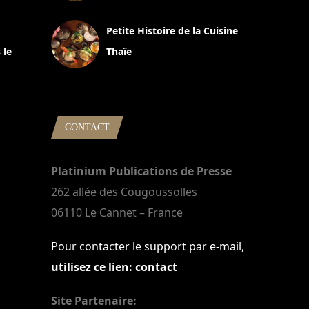
13 avril 2024
Petite Histoire de la Cuisine
 le
Thaïe
22 mars 2024
CONTACT
Platinium Publications de Presse
262 allée des Cougoussolles
06110 Le Cannet – France
Pour contacter le support par e-mail,
utilisez ce lien: contact
Site Partenaire: