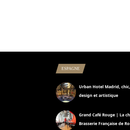
ESPAGNE
Urban Hotel Madrid, chic
design et artistique
2 juillet 2026
Grand Café Rouge | La ch
Brasserie Française de R