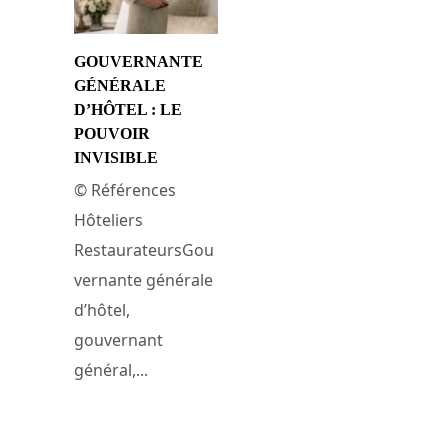
GOUVERNANTE
GÉNÉRALE
D’HÔTEL : LE
POUVOIR
INVISIBLE
© Références
Hôteliers
RestaurateursGou
vernante générale
d’hôtel,
gouvernant
général,...
29 juin 2026