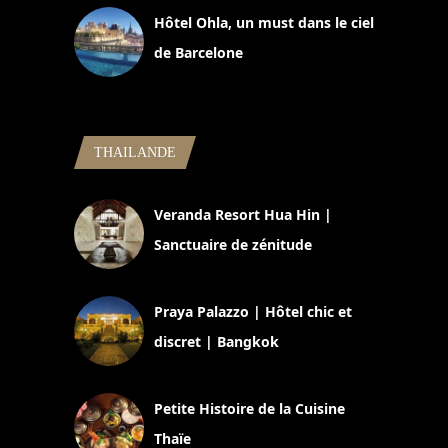
Hôtel Ohla, un must dans le ciel
de Barcelone
5 novembre 2024
THAILANDE
Veranda Resort Hua Hin |
Sanctuaire de zénitude
30 août 2024
Praya Palazzo | Hôtel chic et
discret | Bangkok
13 avril 2024
Petite Histoire de la Cuisine
Thaïe