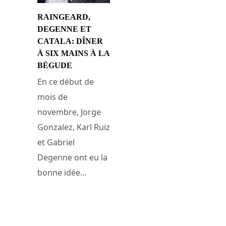
RAINGEARD,
DEGENNE ET
CATALA: DÎNER
À SIX MAINS À LA
BÉGUDE
En ce début de
mois de
novembre, Jorge
Gonzalez, Karl Ruiz
et Gabriel
Degenne ont eu la
bonne idée...
6 novembre 2014