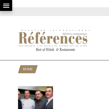
HOME
POSTS TAGGED "GOLF OPIO"