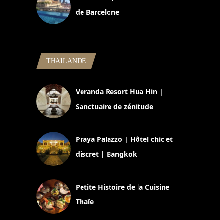
de Barcelone
5 novembre 2024
THAILANDE
Veranda Resort Hua Hin |
Sanctuaire de zénitude
30 août 2024
Praya Palazzo | Hôtel chic et
discret | Bangkok
13 avril 2024
Petite Histoire de la Cuisine
Thaïe
22 mars 2024