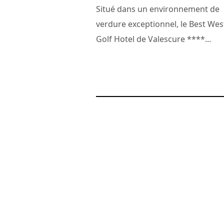
Situé dans un environnement de
verdure exceptionnel, le Best Wes
Golf Hotel de Valescure ****...
2 juillet 2010