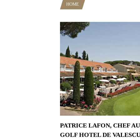
HOME
POSTS TAGGED "GOLF 
PATRICE LAFON, CHEF AU
GOLF HOTEL DE VALESC