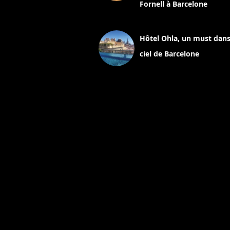
Fornell à Barcelone
11 mars 2025
Hôtel Ohla, un must dans
ciel de Barcelone
5 novembre 2024