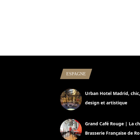
ESPAGNE
Urban Hotel Madrid, chic
design et artistique
2 juillet 2026
Grand Café Rouge | La ch
Brasserie Française de R