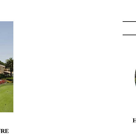
HOTEL DE VALESCURE"
URE