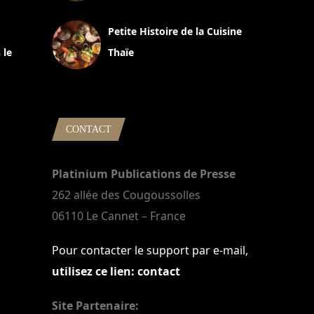
13 avril 2024
Petite Histoire de la Cuisine
 le
Thaïe
22 mars 2024
CONTACT
Platinium Publications de Presse
262 allée des Cougoussolles
06110 Le Cannet – France
Pour contacter le support par e-mail,
utilisez ce lien: contact
Site Partenaire: