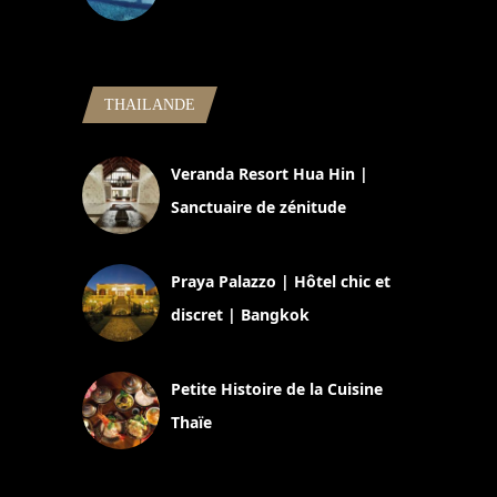
5 novembre 2024
THAILANDE
Veranda Resort Hua Hin |
Sanctuaire de zénitude
30 août 2024
Praya Palazzo | Hôtel chic et
discret | Bangkok
13 avril 2024
Petite Histoire de la Cuisine
Thaïe
22 mars 2024