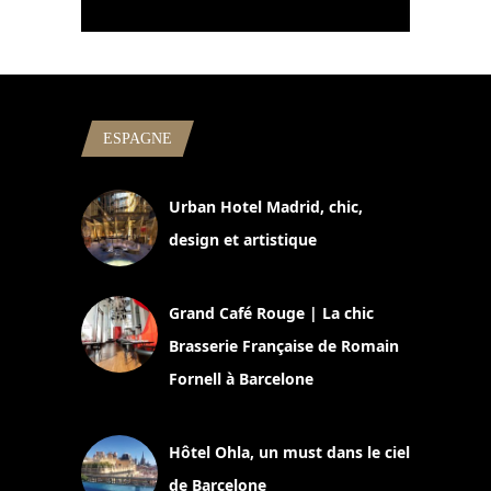
ESPAGNE
Urban Hotel Madrid, chic,
design et artistique
2 juillet 2026
Grand Café Rouge | La chic
Brasserie Française de Romain
Fornell à Barcelone
11 mars 2025
Hôtel Ohla, un must dans le ciel
de Barcelone