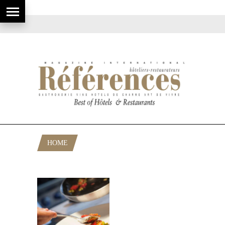
HOME
POSTS TAGGED "GILLES CAMILLERI"