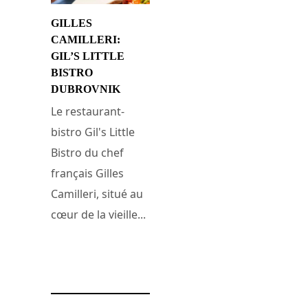
GILLES
CAMILLERI:
GIL’S LITTLE
BISTRO
DUBROVNIK
Le restaurant-
bistro Gil's Little
Bistro du chef
français Gilles
Camilleri, situé au
cœur de la vieille...
22 juillet 2013