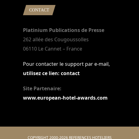
CONTACT
Platinium Publications de Presse
262 allée des Cougoussolles
06110 Le Cannet – France
Pour contacter le support par e-mail,
utilisez ce lien: contact
Site Partenaire:
www.european-hotel-awards.com
COPYRIGHT 2000-2026 REFERENCES HOTELIERS