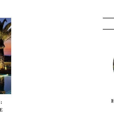
ONOMIE PORTUGAL"
:
E