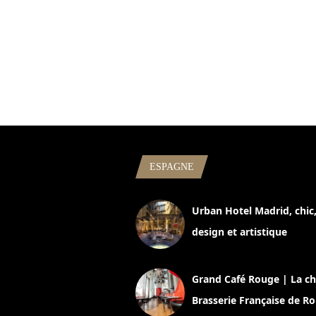
ESPAGNE
Urban Hotel Madrid, chic
design et artistique
2 juillet 2026
Grand Café Rouge | La ch
Brasserie Française de R