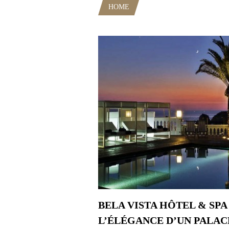
HOME
POSTS TAGGED "GASTR
BELA VISTA HÔTEL & SPA 
L’ÉLÉGANCE D’UN PALAC