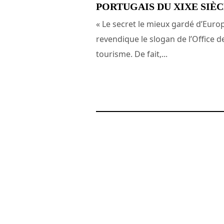
PORTUGAIS DU XIXE SIÈ
« Le secret le mieux gardé d’Euro
revendique le slogan de l’Office d
tourisme. De fait,...
15 octobre 2014