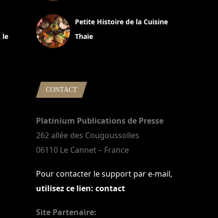
13 avril 2024
Petite Histoire de la Cuisine
 le
Thaïe
22 mars 2024
CONTACT
Platinium Publications de Presse
262 allée des Cougoussolles
06110 Le Cannet – France
Pour contacter le support par e-mail,
utilisez ce lien: contact
Site Partenaire: