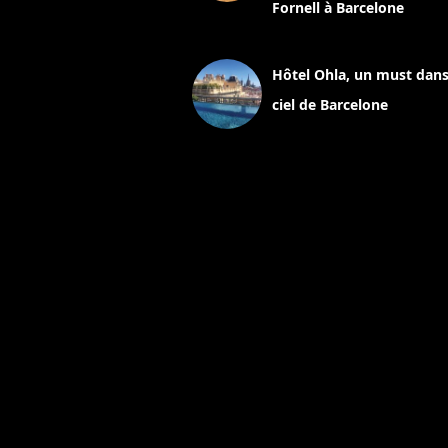
Fornell à Barcelone
11 mars 2025
Hôtel Ohla, un must dans
ciel de Barcelone
5 novembre 2024