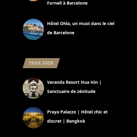
Fornell à Barcelone
11 mars 2025
Hôtel Ohla, un must dans le ciel
de Barcelone
5 novembre 2024
THAILANDE
Veranda Resort Hua Hin |
Sanctuaire de zénitude
30 août 2024
Praya Palazzo | Hôtel chic et
discret | Bangkok
13 avril 2024