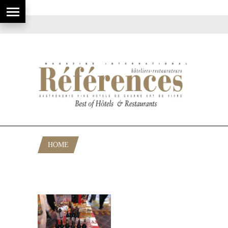
HOME
POSTS TAGGED "GASTRONOMIE
ESPAGNOLE"