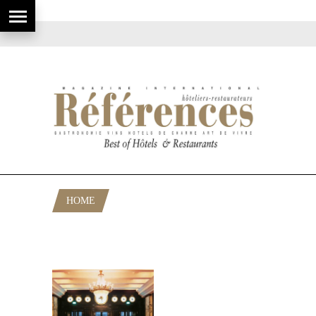
HOME
POSTS TAGGED "GASTRONOMIE
CROATIE"