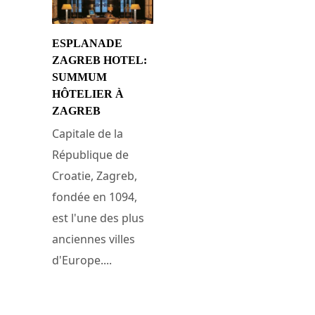
ESPLANADE
ZAGREB HOTEL:
SUMMUM
HÔTELIER À
ZAGREB
Capitale de la
République de
Croatie, Zagreb,
fondée en 1094,
est l'une des plus
anciennes villes
d'Europe....
24 février 2015