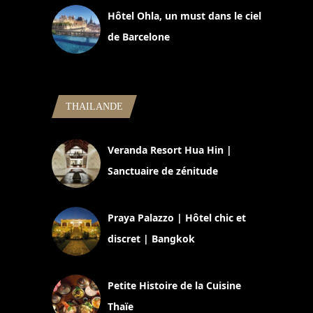
Hôtel Ohla, un must dans le ciel
de Barcelone
5 novembre 2024
THAILANDE
Veranda Resort Hua Hin |
Sanctuaire de zénitude
30 août 2024
Praya Palazzo | Hôtel chic et
discret | Bangkok
13 avril 2024
Petite Histoire de la Cuisine
Thaïe