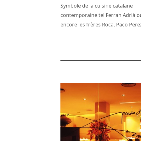
Symbole de la cuisine catalane
contemporaine tel Ferran Adrià o
encore les frères Roca, Paco Perez
27 novembre 2015