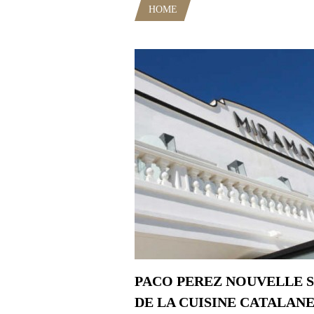
HOME
POSTS TAGGED "GASTR
PACO PEREZ NOUVELLE 
DE LA CUISINE CATALAN