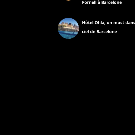
Fornell à Barcelone
11 mars 2025
Hôtel Ohla, un must dans
ciel de Barcelone
5 novembre 2024