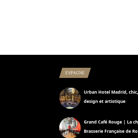
ESPAGNE
Urban Hotel Madrid, chic
design et artistique
2 juillet 2026
Grand Café Rouge | La ch
Brasserie Française de R