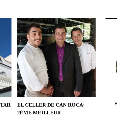
ONOMIE CATALANE"
STAR
EL CELLER DE CAN ROCA:
E
2ÈME MEILLEUR