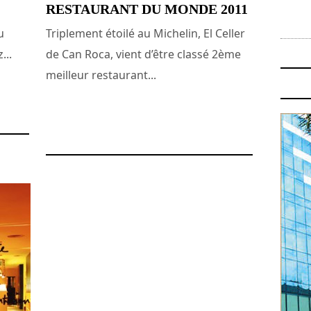
RESTAURANT DU MONDE 2011
u
Triplement étoilé au Michelin, El Celler
...
de Can Roca, vient d’être classé 2ème
meilleur restaurant...
21 juin 2011