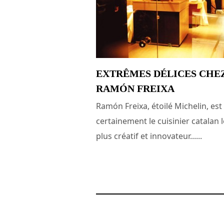
EXTRÊMES DÉLICES CHE
RAMÓN FREIXA
Ramón Freixa, étoilé Michelin, est
certainement le cuisinier catalan l
plus créatif et innovateur......
8 janvier 2008