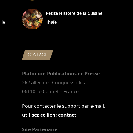
13 avril 2024
Petite Histoire de la Cuisine
 le
Thaïe
22 mars 2024
CONTACT
Platinium Publications de Presse
262 allée des Cougoussolles
06110 Le Cannet – France
Pour contacter le support par e-mail,
utilisez ce lien: contact
Site Partenaire: