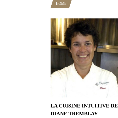
HOME
POSTS TAGGED "FROMA
LA CUISINE INTUITIVE DE
DIANE TREMBLAY