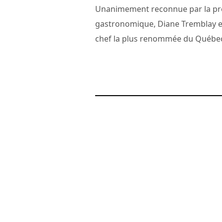
Unanimement reconnue par la pr
gastronomique, Diane Tremblay es
chef la plus renommée du Québec.
21 juillet 2008