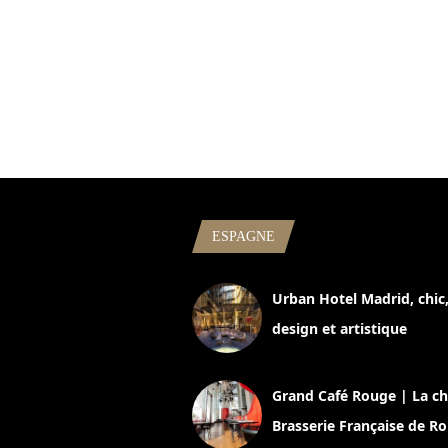
ESPAGNE
Urban Hotel Madrid, chic
design et artistique
2 juillet 2026
Grand Café Rouge | La ch
Brasserie Française de R