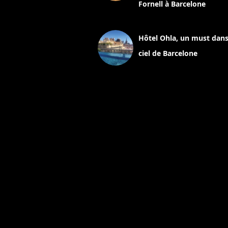
Fornell à Barcelone
11 mars 2025
Hôtel Ohla, un must dans
ciel de Barcelone
5 novembre 2024