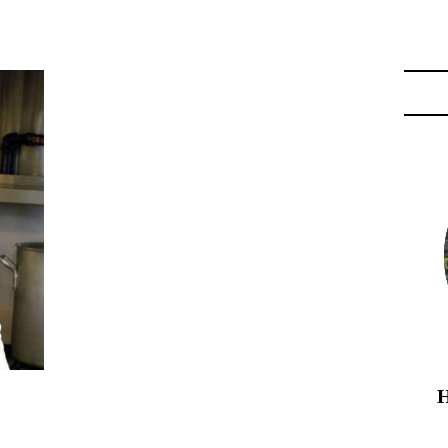
GERIE PERRON"