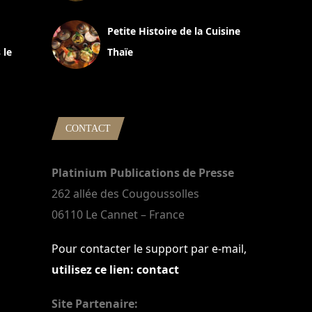
13 avril 2024
Petite Histoire de la Cuisine
 le
Thaïe
22 mars 2024
CONTACT
Platinium Publications de Presse
262 allée des Cougoussolles
06110 Le Cannet – France
Pour contacter le support par e-mail,
utilisez ce lien: contact
Site Partenaire: