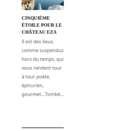
CINQUIÈME
ÉTOILE POUR LE
CHÂTEAU EZA
Il est des lieux,
comme suspendus
hors du temps, qui
vous rendent tour
à tour poète,
épicurien,
gourmet…Tombé...
15 septembre 2011