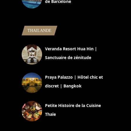
de Barcelone
5 novembre 2024
THAILANDE
Veranda Resort Hua Hin |
Sanctuaire de zénitude
30 août 2024
Praya Palazzo | Hôtel chic et
discret | Bangkok
13 avril 2024
Petite Histoire de la Cuisine
Thaïe
22 mars 2024