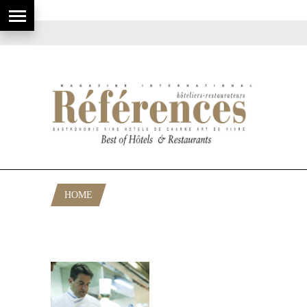
HOME
POSTS TAGGED "FOUR SEASON
HOTEL"