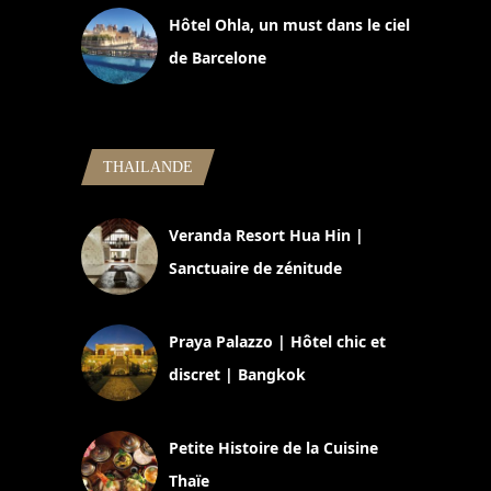
Hôtel Ohla, un must dans le ciel
de Barcelone
5 novembre 2024
THAILANDE
Veranda Resort Hua Hin |
Sanctuaire de zénitude
30 août 2024
Praya Palazzo | Hôtel chic et
discret | Bangkok
13 avril 2024
Petite Histoire de la Cuisine
Thaïe