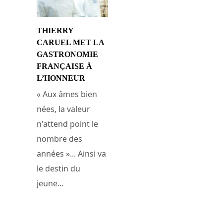
THIERRY
CARUEL MET LA
GASTRONOMIE
FRANÇAISE À
L’HONNEUR
« Aux âmes bien
nées, la valeur
n'attend point le
nombre des
années »... Ainsi va
le destin du
jeune...
11 novembre 2014