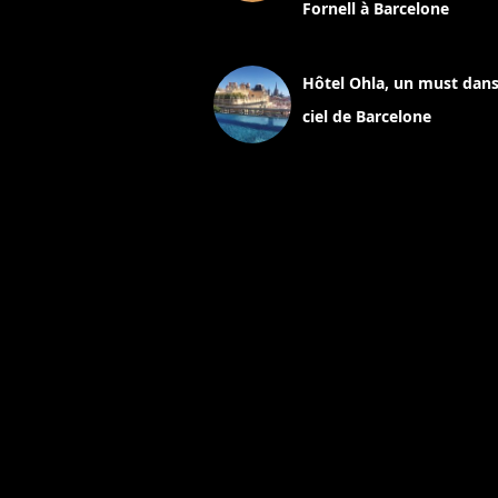
Fornell à Barcelone
11 mars 2025
Hôtel Ohla, un must dans
ciel de Barcelone
5 novembre 2024