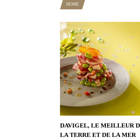
HOME
POSTS TAGGED "FÈVE D
DAVIGEL, LE MEILLEUR 
LA TERRE ET DE LA MER