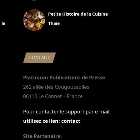
13 avril 2024
Petite Histoire de la Cuisine
 le
Thaïe
22 mars 2024
CONTACT
Platinium Publications de Presse
262 allée des Cougoussolles
06110 Le Cannet – France
Pour contacter le support par e-mail,
utilisez ce lien: contact
Site Partenaire: