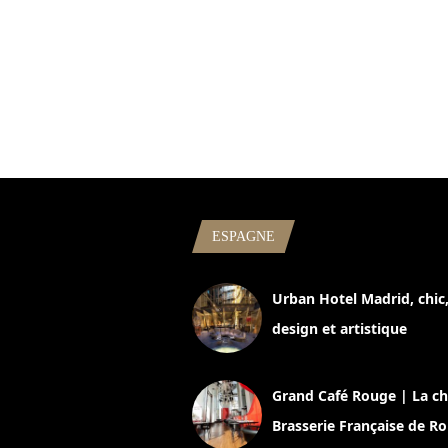
ESPAGNE
Urban Hotel Madrid, chic
design et artistique
2 juillet 2026
Grand Café Rouge | La ch
Brasserie Française de R