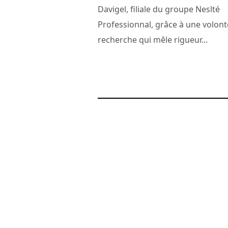
Davigel, filiale du groupe Neslté
Professionnal, grâce à une volont
recherche qui mêle rigueur...
24 novembre 2010