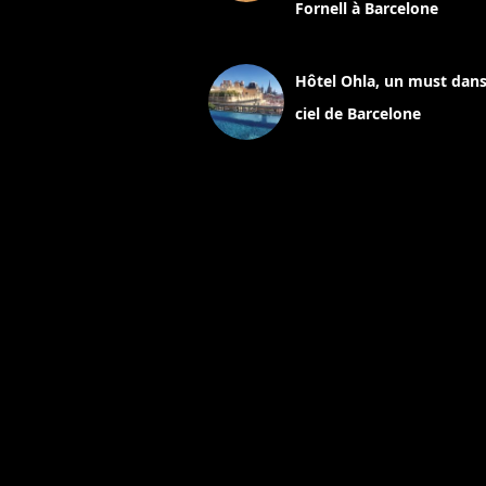
Fornell à Barcelone
11 mars 2025
Hôtel Ohla, un must dans
ciel de Barcelone
5 novembre 2024