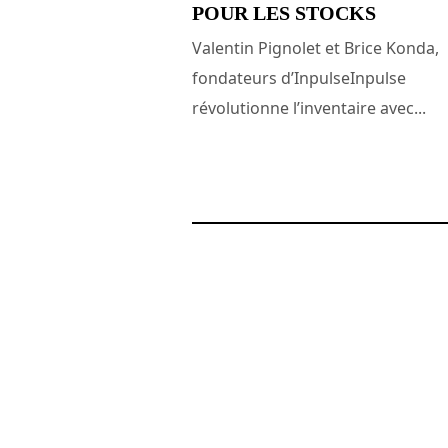
POUR LES STOCKS
Valentin Pignolet et Brice Konda,
fondateurs d’InpulseInpulse
révolutionne l’inventaire avec...
14 avril 2025