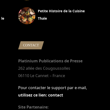
13 avril 2024
Petite Histoire de la Cuisine
 le
Thaïe
22 mars 2024
CONTACT
Platinium Publications de Presse
262 allée des Cougoussolles
06110 Le Cannet – France
Pour contacter le support par e-mail,
utilisez ce lien: contact
Site Partenaire: