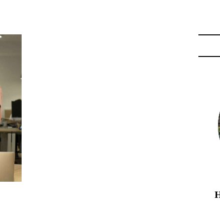
LETTE"