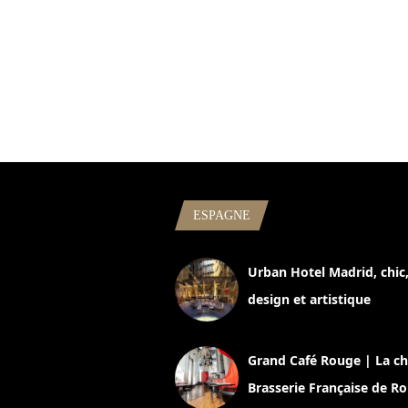
ESPAGNE
Urban Hotel Madrid, chic
design et artistique
2 juillet 2026
Grand Café Rouge | La ch
Brasserie Française de R