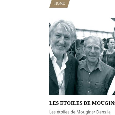
HOME
POSTS TAGGED "FESTIV
LES ETOILES DE MOUGIN
Les étoiles de Mougins• Dans la