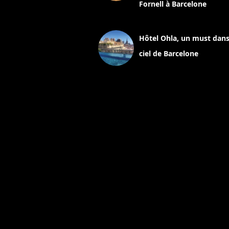
Fornell à Barcelone
11 mars 2025
Hôtel Ohla, un must dans
ciel de Barcelone
5 novembre 2024