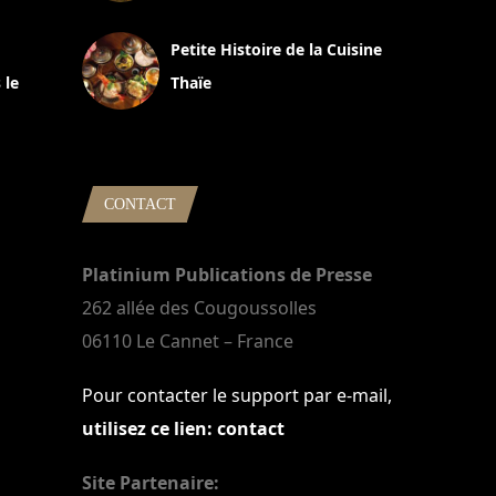
13 avril 2024
Petite Histoire de la Cuisine
 le
Thaïe
22 mars 2024
CONTACT
Platinium Publications de Presse
262 allée des Cougoussolles
06110 Le Cannet – France
Pour contacter le support par e-mail,
utilisez ce lien: contact
Site Partenaire: