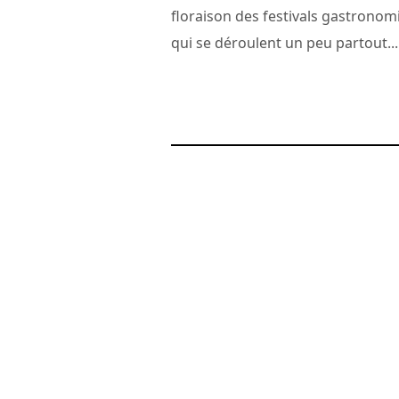
floraison des festivals gastrono
qui se déroulent un peu partout...
18 décembre 2007