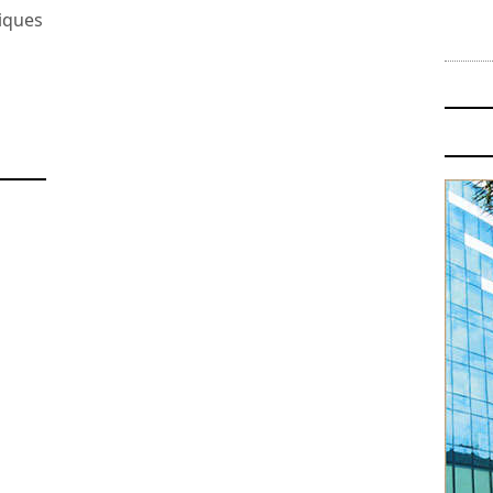
miques