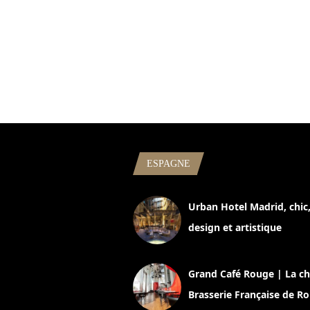
ESPAGNE
Urban Hotel Madrid, chic
design et artistique
2 juillet 2026
Grand Café Rouge | La ch
Brasserie Française de R