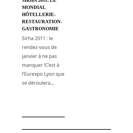
SIRHA 2011: LE
MONDIAL
HÔTELLERIE-
RESTAURATION-
GASTRONOMIE
Sirha 2011 : le
rendez-vous de
janvier à ne pas
manquer !C’est à
l’Eurexpo Lyon que
se déroulera...
1 décembre 2010