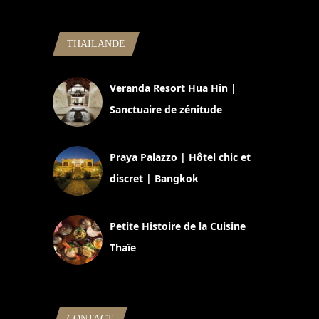
THAILANDE
Veranda Resort Hua Hin |
Sanctuaire de zénitude
30 août 2024
Praya Palazzo | Hôtel chic et
discret | Bangkok
13 avril 2024
Petite Histoire de la Cuisine
Thaïe
22 mars 2024
CONTACT