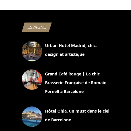
ESPAGNE
Urban Hotel Madrid, chic,
design et artistique
2 juillet 2026
Grand Café Rouge | La chic
Brasserie Française de Romain
Fornell à Barcelone
11 mars 2025
Hôtel Ohla, un must dans le ciel
de Barcelone
5 novembre 2024