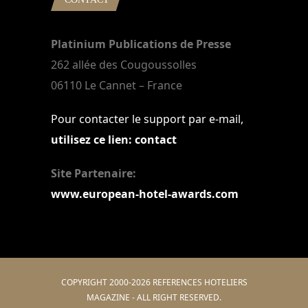
Platinium Publications de Presse
262 allée des Cougoussolles
06110 Le Cannet – France
Pour contacter le support par e-mail,
utilisez ce lien: contact
Site Partenaire:
www.european-hotel-awards.com
COPYRIGHT 2000-2026 REFERENCES HOTELIERS
MAGAZINE - ALL RIGHT RESERVED.