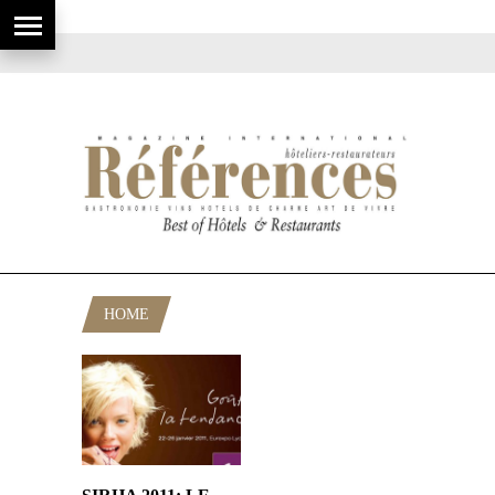
HOME
POSTS TAGGED "EUREXPO"