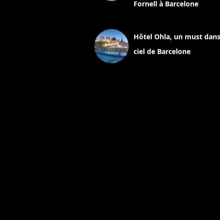
Fornell à Barcelone
11 mars 2025
Hôtel Ohla, un must dans
ciel de Barcelone
5 novembre 2024