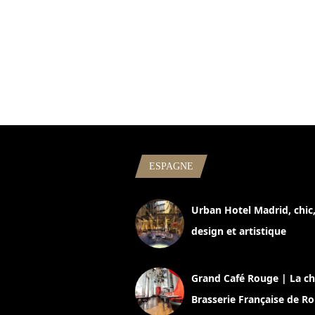
ESPAGNE
Urban Hotel Madrid, chic
design et artistique
2 juillet 2026
Grand Café Rouge | La ch
Brasserie Française de R