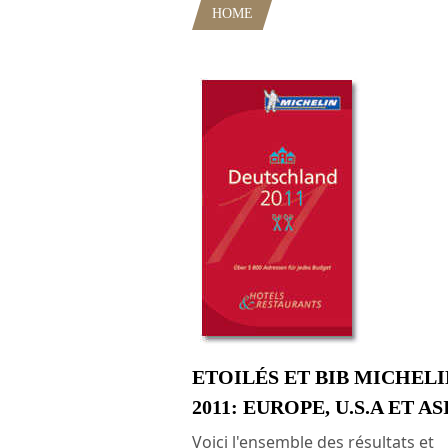
HOME
POSTS TAGGED "ETOILE
ETOILÉS ET BIB MICHELI
2011: EUROPE, U.S.A ET AS
Voici l'ensemble des résultats et