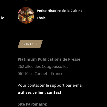
13 avril 2024
Petite Histoire de la Cuisine
 le
Thaïe
22 mars 2024
CONTACT
Platinium Publications de Presse
262 allée des Cougoussolles
06110 Le Cannet – France
Pour contacter le support par e-mail,
utilisez ce lien: contact
Site Partenaire: