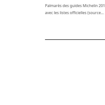
Palmarès des guides Michelin 20
avec les listes officielles (source...
1 mars 2011