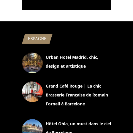
ESPAGNE
Urban Hotel Madrid, chic,
design et artistique
2 juillet 2026
Grand Café Rouge | La chic
Brasserie Française de Romain
Fornell à Barcelone
11 mars 2025
Hôtel Ohla, un must dans le ciel
de Barcelone