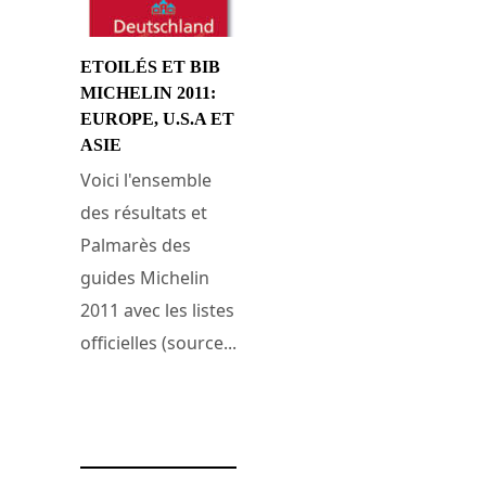
ETOILÉS ET BIB
MICHELIN 2011:
EUROPE, U.S.A ET
ASIE
Voici l'ensemble
des résultats et
Palmarès des
guides Michelin
2011 avec les listes
officielles (source...
1 mars 2011