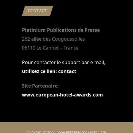
CONTACT
Platinium Publications de Presse
262 allée des Cougoussolles
06110 Le Cannet – France
Pour contacter le support par e-mail,
utilisez ce lien: contact
Site Partenaire:
www.european-hotel-awards.com
COPYRIGHT 2000-2026 REFERENCES HOTELIERS