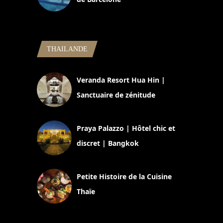
5 novembre 2024
THAILANDE
Veranda Resort Hua Hin |
Sanctuaire de zénitude
30 août 2024
Praya Palazzo | Hôtel chic et
discret | Bangkok
13 avril 2024
Petite Histoire de la Cuisine
Thaïe
22 mars 2024