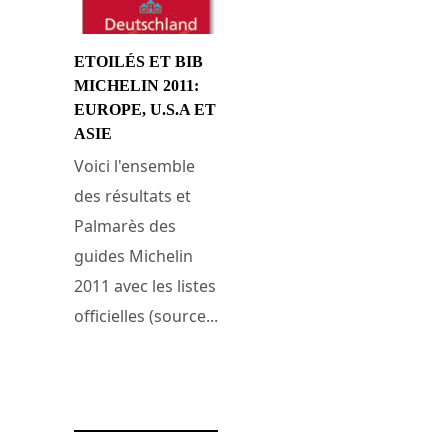
ETOILÉS ET BIB
MICHELIN 2011:
EUROPE, U.S.A ET
ASIE
Voici l'ensemble
des résultats et
Palmarès des
guides Michelin
2011 avec les listes
officielles (source...
1 mars 2011