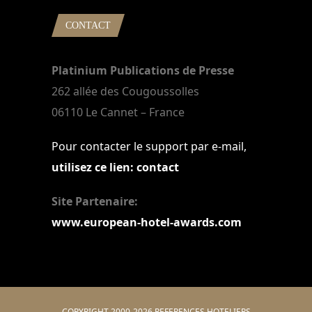
CONTACT
Platinium Publications de Presse
262 allée des Cougoussolles
06110 Le Cannet – France
Pour contacter le support par e-mail,
utilisez ce lien: contact
Site Partenaire:
www.european-hotel-awards.com
COPYRIGHT 2000-2026 REFERENCES HOTELIERS