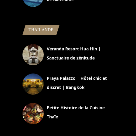
5 novembre 2024
THAILANDE
Veranda Resort Hua Hin |
Sanctuaire de zénitude
30 août 2024
Praya Palazzo | Hôtel chic et
discret | Bangkok
13 avril 2024
Petite Histoire de la Cuisine
Thaïe
22 mars 2024