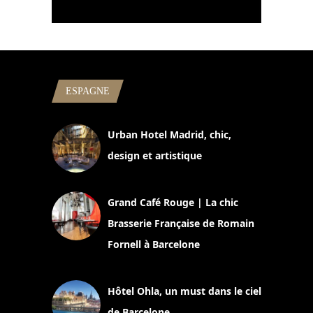
ESPAGNE
Urban Hotel Madrid, chic,
design et artistique
2 juillet 2026
Grand Café Rouge | La chic
Brasserie Française de Romain
Fornell à Barcelone
11 mars 2025
Hôtel Ohla, un must dans le ciel
de Barcelone