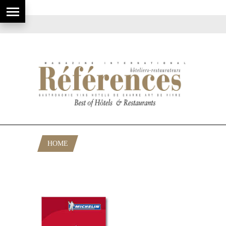
HOME
POSTS TAGGED "ETOILES MICHELIN
ALLEMAGNE 2011"