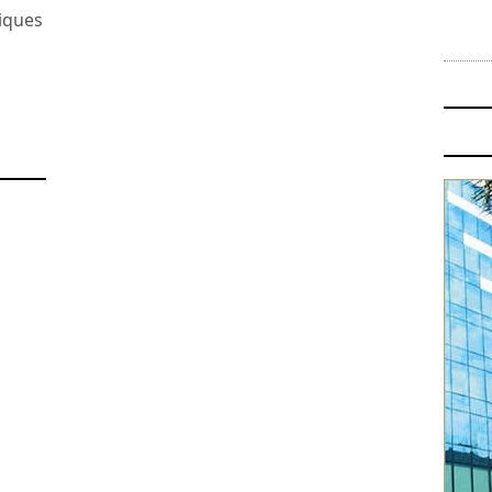
miques