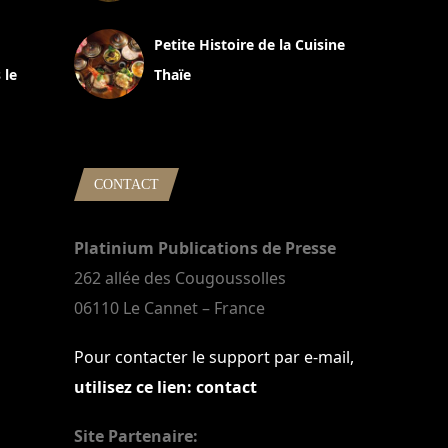
13 avril 2024
Petite Histoire de la Cuisine
 le
Thaïe
22 mars 2024
CONTACT
Platinium Publications de Presse
262 allée des Cougoussolles
06110 Le Cannet – France
Pour contacter le support par e-mail,
utilisez ce lien: contact
Site Partenaire: