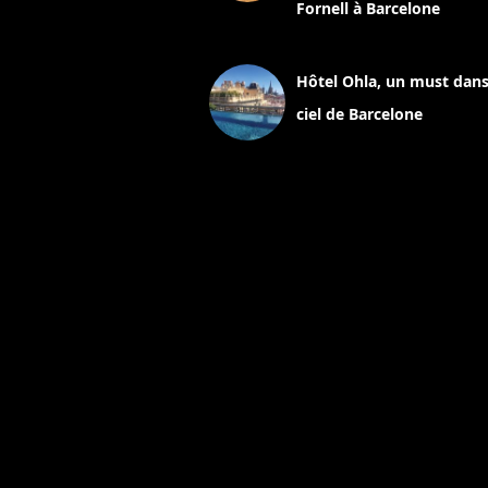
Fornell à Barcelone
11 mars 2025
Hôtel Ohla, un must dans
ciel de Barcelone
5 novembre 2024