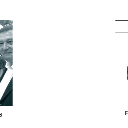
ES DE MOUGINS"
S