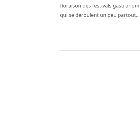
floraison des festivals gastrono
qui se déroulent un peu partout...
18 décembre 2007