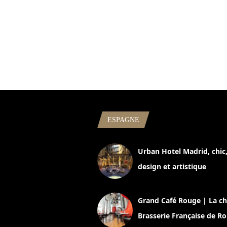
ESPAGNE
Urban Hotel Madrid, chic
design et artistique
2 juillet 2026
Grand Café Rouge | La ch
Brasserie Française de R