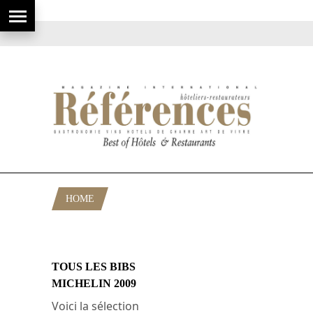
HOME
POSTS TAGGED "ETOILES 2009"
TOUS LES BIBS
MICHELIN 2009
Voici la sélection