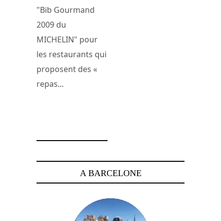
"Bib Gourmand
2009 du
MICHELIN" pour
les restaurants qui
proposent des «
repas...
2 mars 2009
A BARCELONE