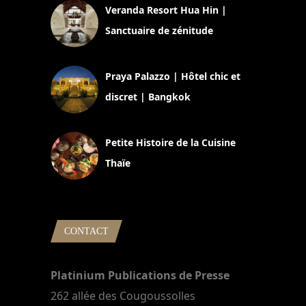
Veranda Resort Hua Hin |
Sanctuaire de zénitude
30 août 2024
Praya Palazzo | Hôtel chic et
discret | Bangkok
13 avril 2024
Petite Histoire de la Cuisine
Thaïe
22 mars 2024
CONTACT
Platinium Publications de Presse
262 allée des Cougoussolles