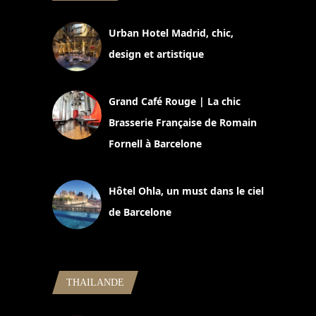
Urban Hotel Madrid, chic,
design et artistique
2 juillet 2026
Grand Café Rouge | La chic
Brasserie Française de Romain
Fornell à Barcelone
11 mars 2025
Hôtel Ohla, un must dans le ciel
de Barcelone
5 novembre 2024
THAILANDE