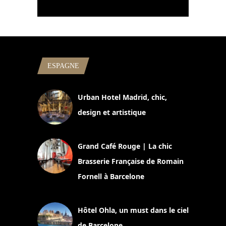
ESPAGNE
Urban Hotel Madrid, chic,
design et artistique
2 juillet 2026
Grand Café Rouge | La chic
Brasserie Française de Romain
Fornell à Barcelone
11 mars 2025
Hôtel Ohla, un must dans le ciel
de Barcelone