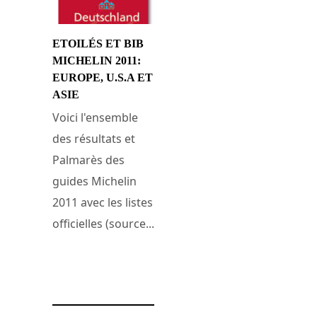
ETOILÉS ET BIB
MICHELIN 2011:
EUROPE, U.S.A ET
ASIE
Voici l'ensemble
des résultats et
Palmarès des
guides Michelin
2011 avec les listes
officielles (source...
1 mars 2011