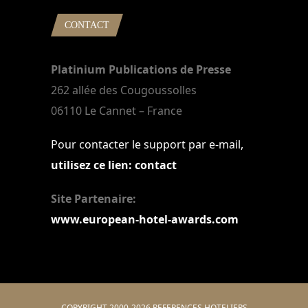
CONTACT
Platinium Publications de Presse
262 allée des Cougoussolles
06110 Le Cannet – France
Pour contacter le support par e-mail,
utilisez ce lien: contact
Site Partenaire:
www.european-hotel-awards.com
COPYRIGHT 2000-2026 REFERENCES HOTELIERS