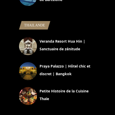
5 novembre 2024
THAILANDE
Veranda Resort Hua Hin |
Sanctuaire de zénitude
30 août 2024
Praya Palazzo | Hôtel chic et
discret | Bangkok
13 avril 2024
Petite Histoire de la Cuisine
Thaïe
22 mars 2024