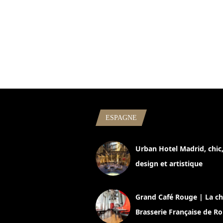
ESPAGNE
Urban Hotel Madrid, chic
design et artistique
2 juillet 2026
Grand Café Rouge | La ch
Brasserie Française de R