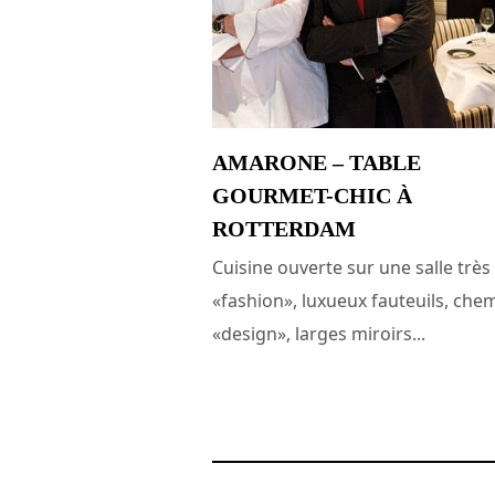
AMARONE – TABLE
GOURMET-CHIC À
ROTTERDAM
Cuisine ouverte sur une salle très
«fashion», luxueux fauteuils, che
«design», larges miroirs...
17 mai 2017