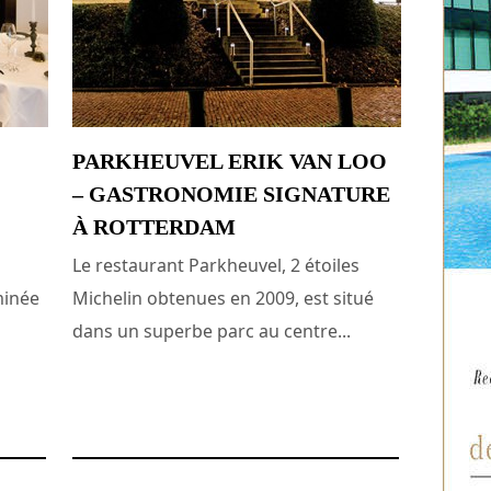
PARKHEUVEL ERIK VAN LOO
– GASTRONOMIE SIGNATURE
À ROTTERDAM
Le restaurant Parkheuvel, 2 étoiles
minée
Michelin obtenues en 2009, est situé
dans un superbe parc au centre...
9 avril 2017