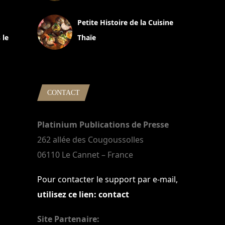
13 avril 2024
Petite Histoire de la Cuisine
 le
Thaïe
22 mars 2024
CONTACT
Platinium Publications de Presse
262 allée des Cougoussolles
06110 Le Cannet – France
Pour contacter le support par e-mail,
utilisez ce lien: contact
Site Partenaire: