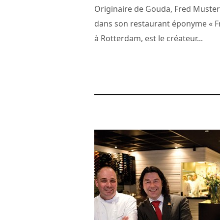
Originaire de Gouda, Fred Muster
dans son restaurant éponyme « F
à Rotterdam, est le créateur...
29 mars 2022