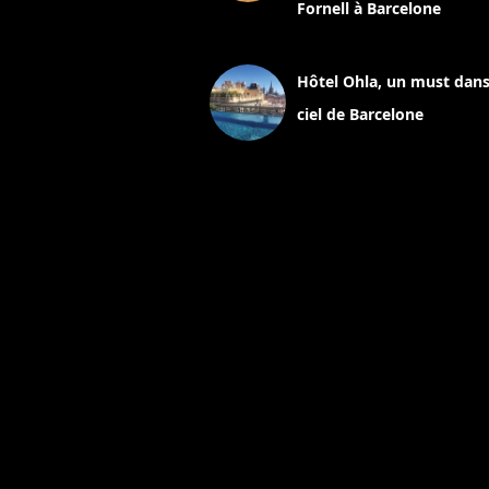
Fornell à Barcelone
11 mars 2025
Hôtel Ohla, un must dans
ciel de Barcelone
5 novembre 2024