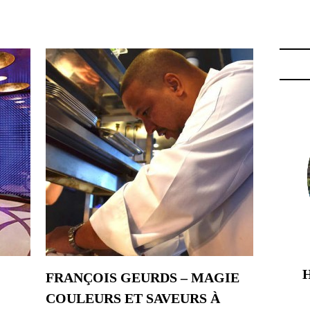
E MICHELIN ROTTERDAM"
FRANÇOIS GEURDS – MAGIE
COULEURS ET SAVEURS À