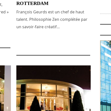
ROTTERDAM
t,
red »
François Geurds est un chef de haut
talent. Philosophie Zen complétée par
un savoir-faire créatif...
19 juillet 2017