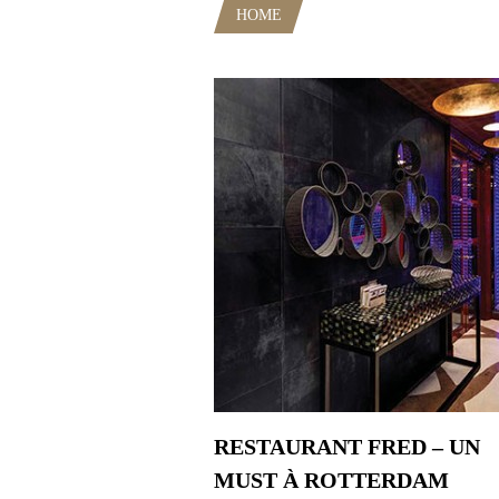
HOME
POSTS TAGGED "ETOIL
RESTAURANT FRED – UN
MUST À ROTTERDAM