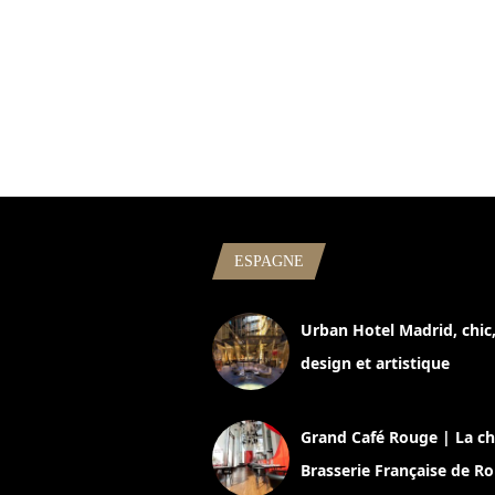
ESPAGNE
Urban Hotel Madrid, chic
design et artistique
2 juillet 2026
Grand Café Rouge | La ch
Brasserie Française de R