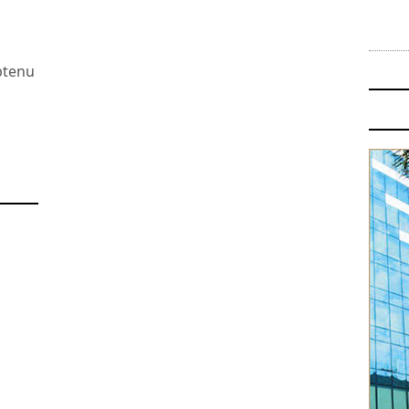
btenu