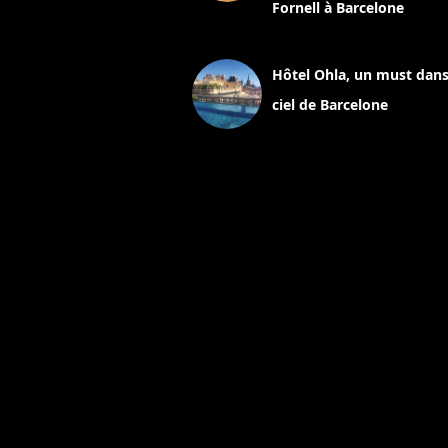
Fornell à Barcelone
11 mars 2025
Hôtel Ohla, un must dans
ciel de Barcelone
5 novembre 2024