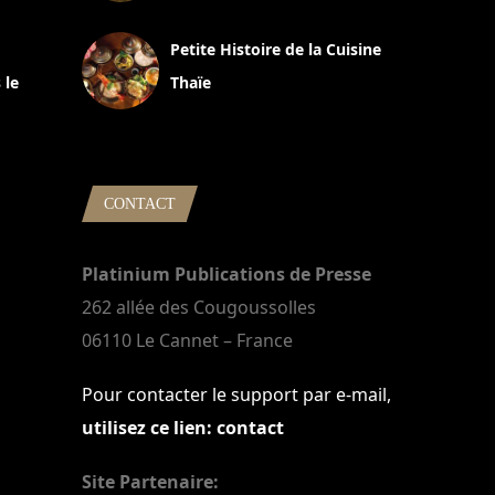
13 avril 2024
Petite Histoire de la Cuisine
 le
Thaïe
22 mars 2024
CONTACT
Platinium Publications de Presse
262 allée des Cougoussolles
06110 Le Cannet – France
Pour contacter le support par e-mail,
utilisez ce lien: contact
Site Partenaire: