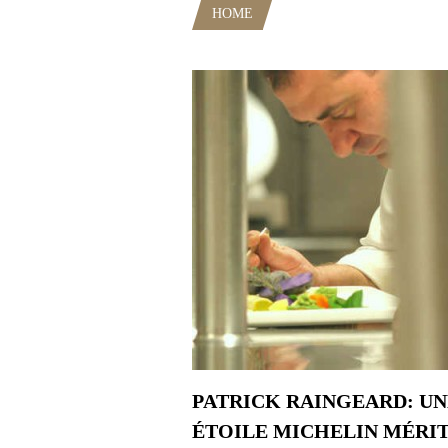
HOME
POSTS TAGGED "ETOILE
PATRICK RAINGEARD: UN
ÉTOILE MICHELIN MÉRI