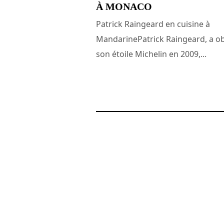
À MONACO
Patrick Raingeard en cuisine à
MandarinePatrick Raingeard, a o
son étoile Michelin en 2009,...
9 mars 2009