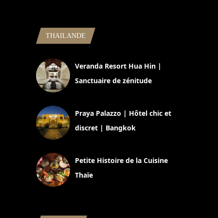
THAILANDE
Veranda Resort Hua Hin |
Sanctuaire de zénitude
30 août 2024
Praya Palazzo | Hôtel chic et
discret | Bangkok
13 avril 2024
Petite Histoire de la Cuisine
Thaïe
22 mars 2024