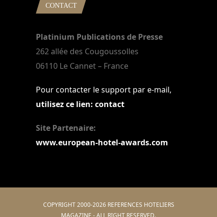
CONTACT
Platinium Publications de Presse
262 allée des Cougoussolles
06110 Le Cannet – France
Pour contacter le support par e-mail,
utilisez ce lien: contact
Site Partenaire:
www.european-hotel-awards.com
COPYRIGHT 2000-2026 REFERENCES HOTELIERS
MAGAZINE - ALL RIGHT RESERVED.