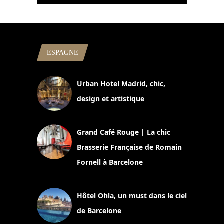
ESPAGNE
Urban Hotel Madrid, chic,
design et artistique
2 juillet 2026
Grand Café Rouge | La chic
Brasserie Française de Romain
Fornell à Barcelone
11 mars 2025
Hôtel Ohla, un must dans le ciel
de Barcelone
5 novembre 2024