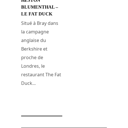
HESTON
BLUMENTHAL –
LE FAT DUCK
Situé à Bray dans
la campagne
anglaise du
Berkshire et
proche de
Londres, le
restaurant The Fat
Duck...
7 janvier 2008