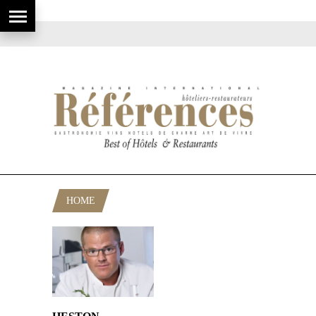
HOME
POSTS TAGGED "ENGLAND"