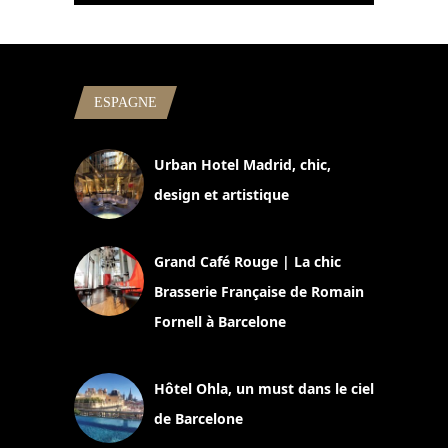
ESPAGNE
Urban Hotel Madrid, chic,
design et artistique
2 juillet 2026
Grand Café Rouge | La chic
Brasserie Française de Romain
Fornell à Barcelone
11 mars 2025
Hôtel Ohla, un must dans le ciel
de Barcelone
5 novembre 2024