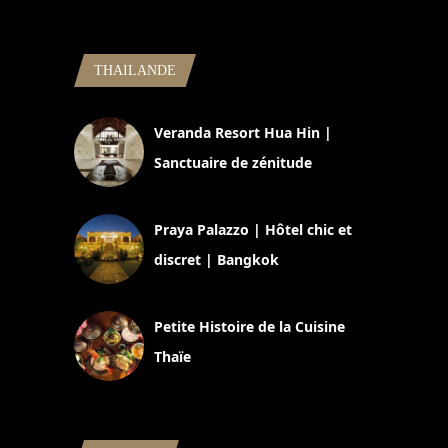
THAILANDE
Veranda Resort Hua Hin |
Sanctuaire de zénitude
30 août 2024
Praya Palazzo | Hôtel chic et
discret | Bangkok
13 avril 2024
Petite Histoire de la Cuisine
Thaïe
22 mars 2024