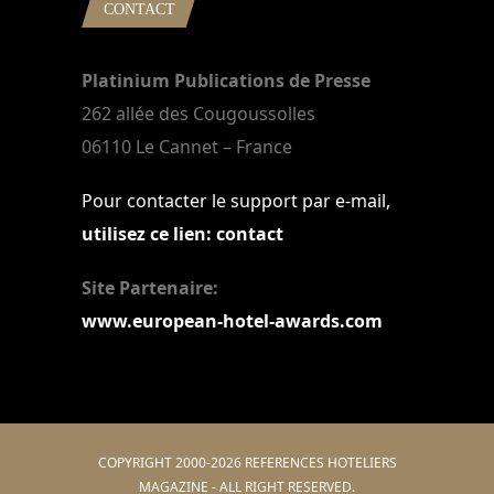
CONTACT
Platinium Publications de Presse
262 allée des Cougoussolles
06110 Le Cannet – France
Pour contacter le support par e-mail,
utilisez ce lien: contact
Site Partenaire:
www.european-hotel-awards.com
COPYRIGHT 2000-2026 REFERENCES HOTELIERS
MAGAZINE - ALL RIGHT RESERVED.