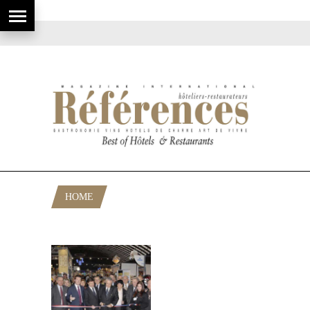
HOME
POSTS TAGGED "EMILIEN WINDELS"