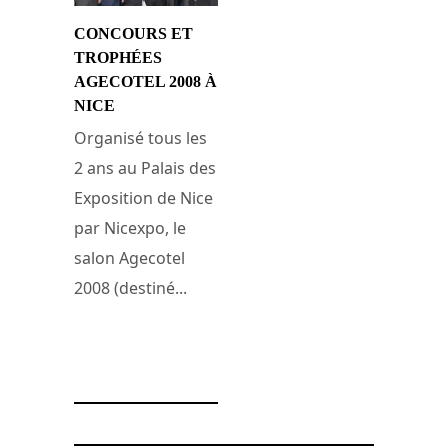
CONCOURS ET
TROPHÉES
AGECOTEL 2008 À
NICE
Organisé tous les
2 ans au Palais des
Exposition de Nice
par Nicexpo, le
salon Agecotel
2008 (destiné...
9 février 2008