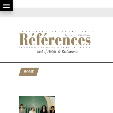
HOME
POSTS TAGGED "ÉLÉGANCE
FRANÇAISE"