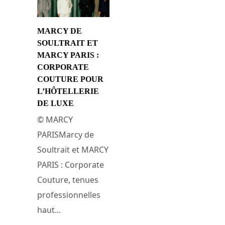
MARCY DE
SOULTRAIT ET
MARCY PARIS :
CORPORATE
COUTURE POUR
L’HÔTELLERIE
DE LUXE
© MARCY
PARISMarcy de
Soultrait et MARCY
PARIS : Corporate
Couture, tenues
professionnelles
haut...