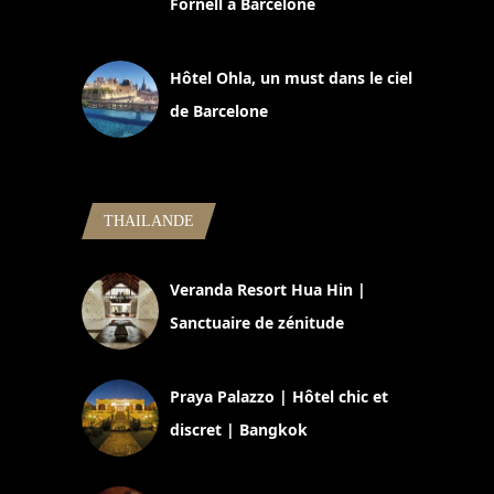
Fornell à Barcelone
11 mars 2025
Hôtel Ohla, un must dans le ciel
de Barcelone
5 novembre 2024
THAILANDE
Veranda Resort Hua Hin |
Sanctuaire de zénitude
30 août 2024
Praya Palazzo | Hôtel chic et
discret | Bangkok
13 avril 2024