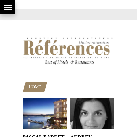
HOME
POSTS TAGGED "DUCASSE"