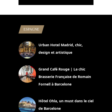
ESPAGNE
Urban Hotel Madrid, chic,
design et artistique
2 juillet 2026
Grand Café Rouge | La chic
Brasserie Française de Romain
Fornell à Barcelone
11 mars 2025
Hôtel Ohla, un must dans le ciel
de Barcelone