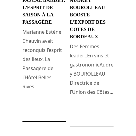
PASCAL BARDET:
AUDREY
L’ESPRIT DE
BOUROLLEAU
SAISON À LA
BOOSTE
PASSAGÈRE
L’EXPORT DES
COTES DE
Marianne Estène
BORDEAUX
Chauvin avait
Des Femmes
reconquis l’esprit
leader...En vins et
des lieux. La
gastronomieAudre
Passagère de
y BOUROLLEAU:
l’Hôtel Belles
Directrice de
Rives...
l’Union des Côtes...
19 août 2013
24 mars 2010