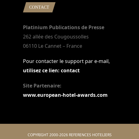
CONTACT
Platinium Publications de Presse
262 allée des Cougoussolles
06110 Le Cannet – France
Pour contacter le support par e-mail,
utilisez ce lien: contact
Site Partenaire:
www.european-hotel-awards.com
COPYRIGHT 2000-2026 REFERENCES HOTELIERS