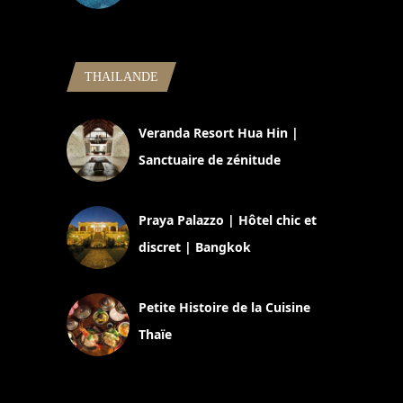
5 novembre 2024
THAILANDE
Veranda Resort Hua Hin |
Sanctuaire de zénitude
30 août 2024
Praya Palazzo | Hôtel chic et
discret | Bangkok
13 avril 2024
Petite Histoire de la Cuisine
Thaïe
22 mars 2024