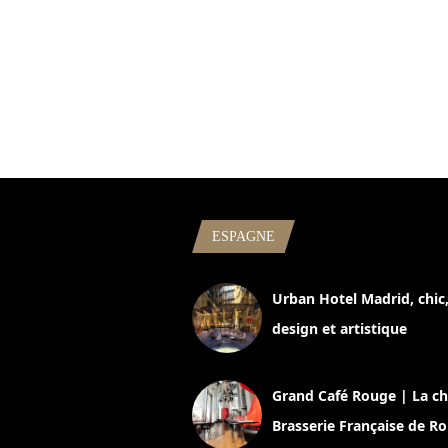
ESPAGNE
Urban Hotel Madrid, chic
design et artistique
2 juillet 2026
Grand Café Rouge | La ch
Brasserie Française de R