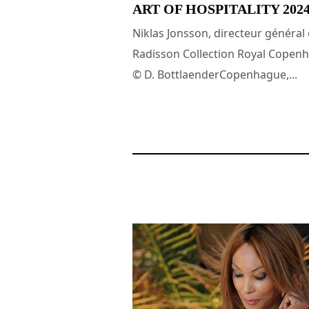
ART OF HOSPITALITY 202
Niklas Jonsson, directeur général
Radisson Collection Royal Copen
© D. BottlaenderCopenhague,...
26 octobre 2024