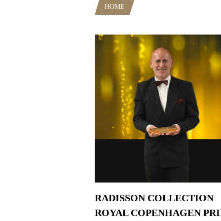
HOME
POSTS TAGGED "DJ-GRA
RADISSON COLLECTION
ROYAL COPENHAGEN PR