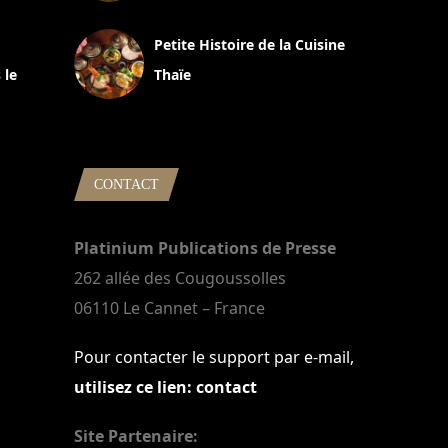
13 avril 2024
Petite Histoire de la Cuisine
 le
Thaïe
22 mars 2024
CONTACT
Platinium Publications de Presse
262 allée des Cougoussolles
06110 Le Cannet – France
Pour contacter le support par e-mail,
utilisez ce lien: contact
Site Partenaire: