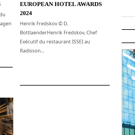
4
EUROPEAN HOTEL AWARDS
2024
 du
hagen
Henrik Fredskov © D.
BottlaenderHenrik Fredskov, Chef
Exécutif du restaurant ISSEI au
Radisson...
25 octobre 2024