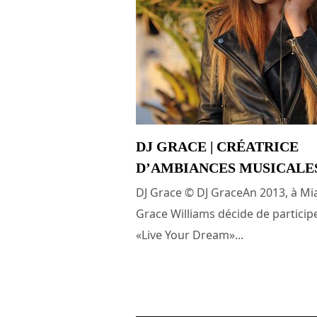
DJ GRACE | CRÉATRICE
D’AMBIANCES MUSICALE
DJ Grace © DJ GraceAn 2013, à Mi
Grace Williams décide de particip
«Live Your Dream»...
1 janvier 2020