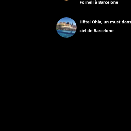
Fornell à Barcelone
11 mars 2025
Hôtel Ohla, un must dans
ciel de Barcelone
5 novembre 2024