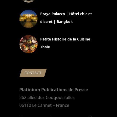
30 août 2024
Praya Palazzo | Hôtel chic et
discret | Bangkok
13 avril 2024
Petite Histoire de la Cuisine
Thaïe
22 mars 2024
CONTACT
Platinium Publications de Presse
262 allée des Cougoussolles
06110 Le Cannet – France