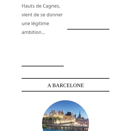
Hauts de Cagnes,
28 décembre 2010
vient de se donner
une légitime
ambition...
13 avril 2015
A BARCELONE