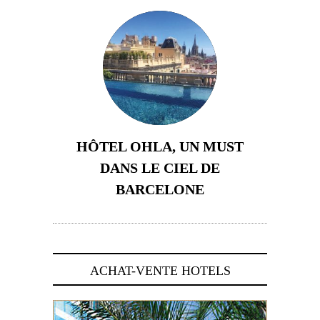
HÔTEL OHLA, UN MUST
DANS LE CIEL DE
BARCELONE
5 novembre 2024
ACHAT-VENTE HOTELS