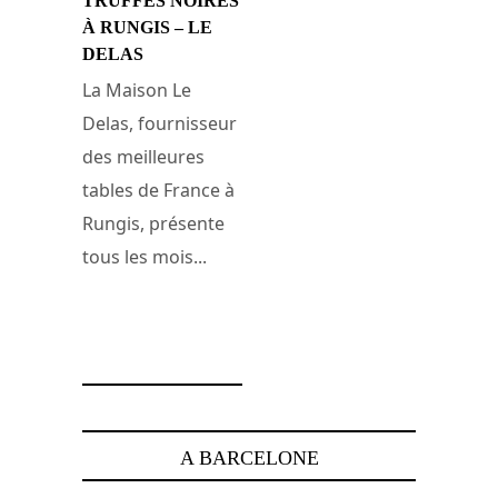
TRUFFES NOIRES
À RUNGIS – LE
DELAS
La Maison Le
Delas, fournisseur
des meilleures
tables de France à
Rungis, présente
tous les mois...
31 janvier 2008
A BARCELONE