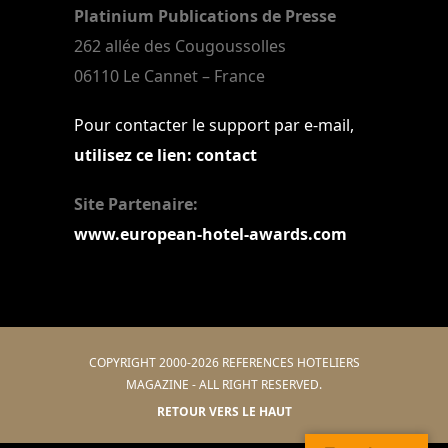
Platinium Publications de Presse
262 allée des Cougoussolles
06110 Le Cannet – France
Pour contacter le support par e-mail,
utilisez ce lien: contact
Site Partenaire:
www.european-hotel-awards.com
COPYRIGHT 2000-2026 REFERENCES HOTELIERS
MAGAZINE - ALL RIGHT RESERVED.
RETOUR VERS LE HAUT