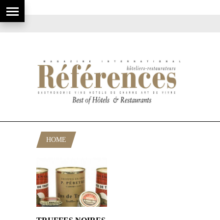
HOME
POSTS TAGGED "DELAS"