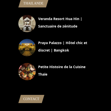
THAILANDE
Veranda Resort Hua Hin |
Sanctuaire de zénitude
30 août 2024
Praya Palazzo | Hôtel chic et
discret | Bangkok
13 avril 2024
Petite Histoire de la Cuisine
Thaïe
22 mars 2024
CONTACT