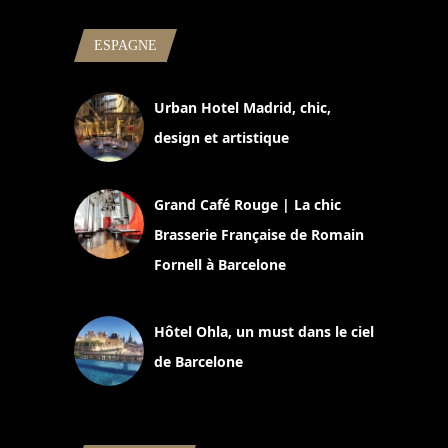
ESPAGNE
Urban Hotel Madrid, chic,
design et artistique
2 juillet 2026
Grand Café Rouge | La chic
Brasserie Française de Romain
Fornell à Barcelone
11 mars 2025
Hôtel Ohla, un must dans le ciel
de Barcelone
5 novembre 2024