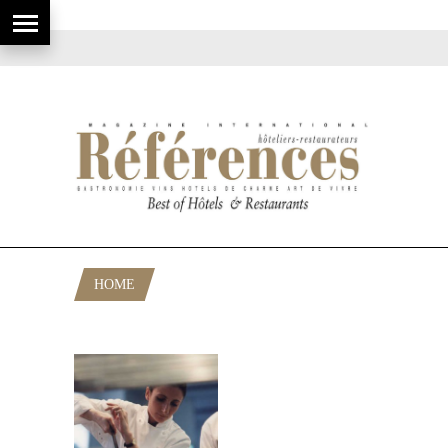
HOME
POSTS TAGGED "DAVID SINAPIAN"