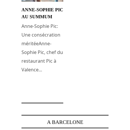
ANNE-SOPHIE PIC
AU SUMMUM
Anne-Sophie Pic:
Une consécration
méritéeAnne-
Sophie Pic, chef du
restaurant Pic à
Valence...
13 janvier 2008
A BARCELONE