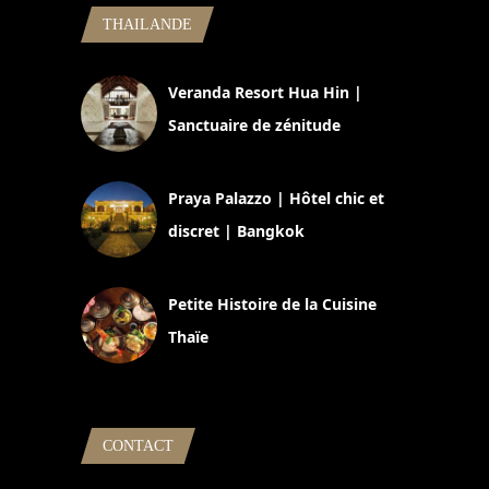
THAILANDE
Veranda Resort Hua Hin |
Sanctuaire de zénitude
30 août 2024
Praya Palazzo | Hôtel chic et
discret | Bangkok
13 avril 2024
Petite Histoire de la Cuisine
Thaïe
22 mars 2024
CONTACT