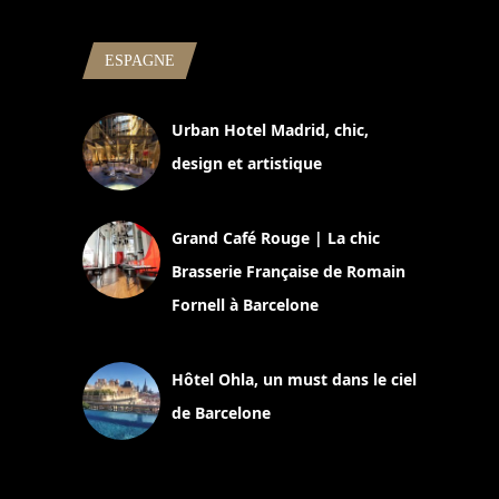
ESPAGNE
Urban Hotel Madrid, chic,
design et artistique
2 juillet 2026
Grand Café Rouge | La chic
Brasserie Française de Romain
Fornell à Barcelone
11 mars 2025
Hôtel Ohla, un must dans le ciel
de Barcelone
5 novembre 2024