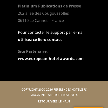
Platinium Publications de Presse
262 allée des Cougoussolles
06110 Le Cannet – France
Pour contacter le support par e-mail,
utilisez ce lien: contact
Site Partenaire:
www.european-hotel-awards.com
COPYRIGHT 2000-2026 REFERENCES HOTELIERS
MAGAZINE - ALL RIGHT RESERVED.
RETOUR VERS LE HAUT