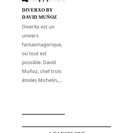
DIVERXO BY
DAVID MUÑOZ
DiverXo est un
univers
fantasmagorique,
où tout est
possible. David
Muñoz, chef trois
étoiles Michelin,...
31 décembre 2016