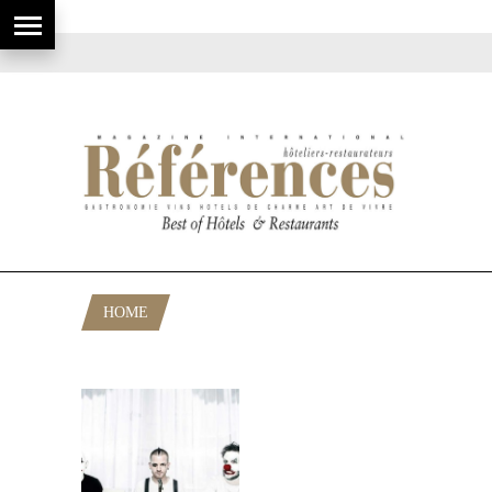
HOME
POSTS TAGGED "DAVID MUÑOZ"