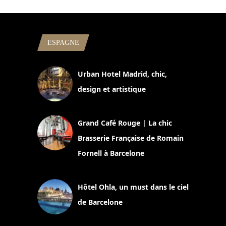
ESPAGNE
Urban Hotel Madrid, chic,
design et artistique
2 juillet 2026
Grand Café Rouge | La chic
Brasserie Française de Romain
Fornell à Barcelone
11 mars 2025
Hôtel Ohla, un must dans le ciel
de Barcelone
5 novembre 2024