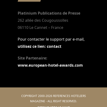
Platinium Publications de Presse
262 allée des Cougoussolles
06110 Le Cannet – France
Pour contacter le support par e-mail,
utilisez ce lien: contact
Site Partenaire:
www.european-hotel-awards.com
COPYRIGHT 2000-2026 REFERENCES HOTELIERS
MAGAZINE - ALL RIGHT RESERVED.