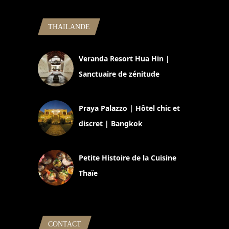
THAILANDE
Veranda Resort Hua Hin |
Sanctuaire de zénitude
30 août 2024
Praya Palazzo | Hôtel chic et
discret | Bangkok
13 avril 2024
Petite Histoire de la Cuisine
Thaïe
22 mars 2024
CONTACT