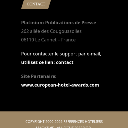
CONTACT
Platinium Publications de Presse
262 allée des Cougoussolles
06110 Le Cannet – France
Pour contacter le support par e-mail,
utilisez ce lien: contact
Site Partenaire:
www.european-hotel-awards.com
COPYRIGHT 2000-2026 REFERENCES HOTELIERS
MAGAZINE - ALL RIGHT RESERVED.