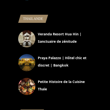
5 novembre 2024
THAILANDE
Veranda Resort Hua Hin |
Sanctuaire de zénitude
30 août 2024
Praya Palazzo | Hôtel chic et
discret | Bangkok
13 avril 2024
Petite Histoire de la Cuisine
Thaïe
22 mars 2024