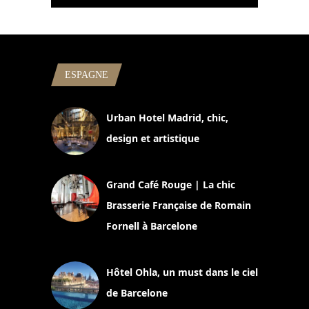
ESPAGNE
Urban Hotel Madrid, chic,
design et artistique
2 juillet 2026
Grand Café Rouge | La chic
Brasserie Française de Romain
Fornell à Barcelone
11 mars 2025
Hôtel Ohla, un must dans le ciel
de Barcelone