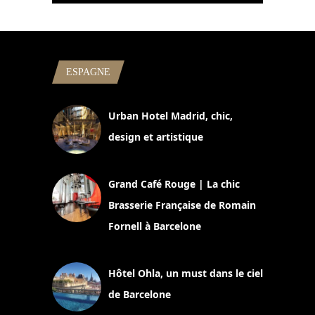
ESPAGNE
Urban Hotel Madrid, chic,
design et artistique
2 juillet 2026
Grand Café Rouge | La chic
Brasserie Française de Romain
Fornell à Barcelone
11 mars 2025
Hôtel Ohla, un must dans le ciel
de Barcelone
5 novembre 2024