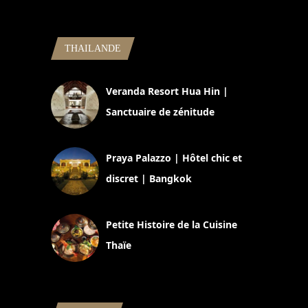
THAILANDE
Veranda Resort Hua Hin |
Sanctuaire de zénitude
30 août 2024
Praya Palazzo | Hôtel chic et
discret | Bangkok
13 avril 2024
Petite Histoire de la Cuisine
Thaïe
22 mars 2024