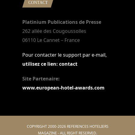
CONTACT
Platinium Publications de Presse
262 allée des Cougoussolles
06110 Le Cannet – France
Pour contacter le support par e-mail,
utilisez ce lien: contact
Site Partenaire:
www.european-hotel-awards.com
COPYRIGHT 2000-2026 REFERENCES HOTELIERS
MAGAZINE - ALL RIGHT RESERVED.