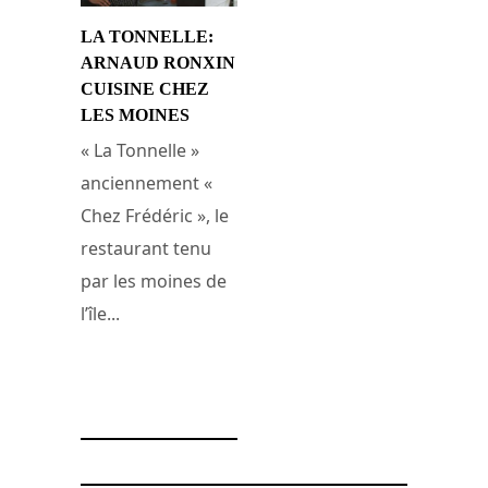
LA TONNELLE:
ARNAUD RONXIN
CUISINE CHEZ
LES MOINES
« La Tonnelle »
anciennement «
Chez Frédéric », le
restaurant tenu
par les moines de
l’île...
24 novembre 2010