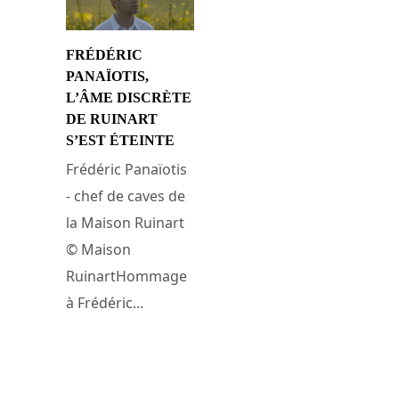
FRÉDÉRIC
PANAÏOTIS,
L’ÂME DISCRÈTE
DE RUINART
S’EST ÉTEINTE
Frédéric Panaïotis
- chef de caves de
la Maison Ruinart
© Maison
RuinartHommage
à Frédéric...
16 juin 2025