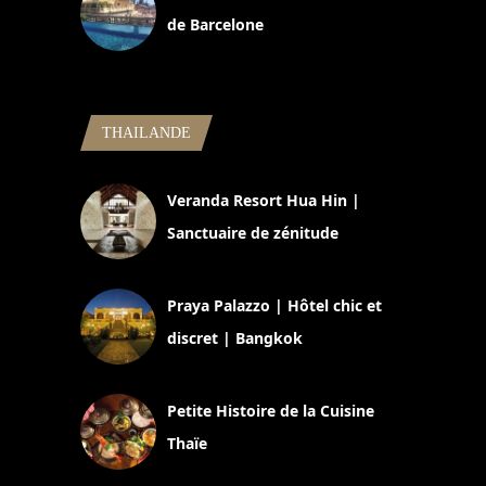
de Barcelone
5 novembre 2024
THAILANDE
Veranda Resort Hua Hin |
Sanctuaire de zénitude
30 août 2024
Praya Palazzo | Hôtel chic et
discret | Bangkok
13 avril 2024
Petite Histoire de la Cuisine
Thaïe
22 mars 2024