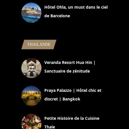
Hôtel Ohla, un must dans le ciel
de Barcelone
5 novembre 2024
THAILANDE
Veranda Resort Hua Hin |
Sanctuaire de zénitude
30 août 2024
Praya Palazzo | Hôtel chic et
discret | Bangkok
13 avril 2024
Petite Histoire de la Cuisine
Thaïe