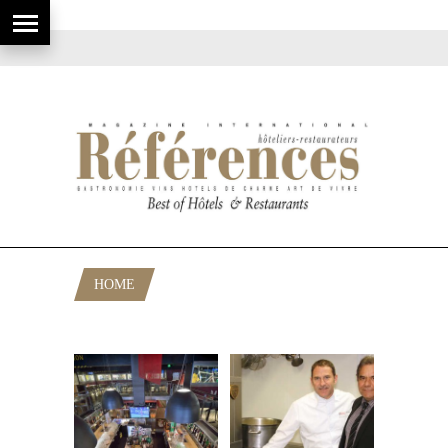
HOME
POSTS TAGGED "CUISINISTE"