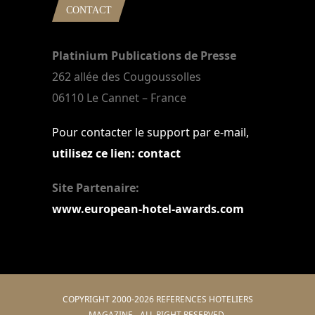
CONTACT
Platinium Publications de Presse
262 allée des Cougoussolles
06110 Le Cannet – France
Pour contacter le support par e-mail,
utilisez ce lien: contact
Site Partenaire:
www.european-hotel-awards.com
COPYRIGHT 2000-2026 REFERENCES HOTELIERS
MAGAZINE - ALL RIGHT RESERVED.