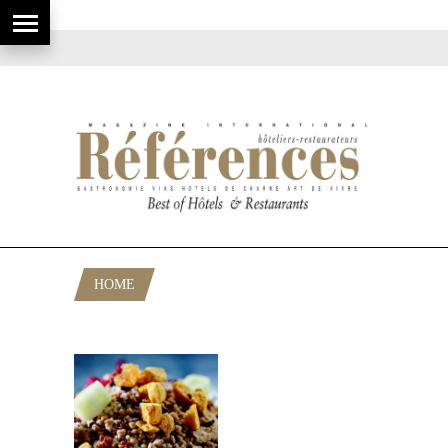
HOME
POSTS TAGGED "CUISINIER ORIGINAL"