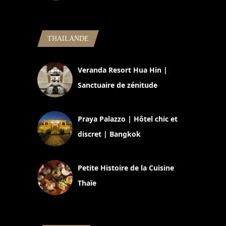
5 novembre 2024
THAILANDE
Veranda Resort Hua Hin |
Sanctuaire de zénitude
30 août 2024
Praya Palazzo | Hôtel chic et
discret | Bangkok
13 avril 2024
Petite Histoire de la Cuisine
Thaïe
22 mars 2024