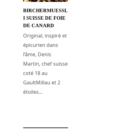
BIRCHERMUESSL
I SUISSE DE FOIE
DE CANARD
Original, inspiré et
épicurien dans
l’âme, Denis
Martin, chef suisse
coté 18 au
GaultMillau et 2
étoiles...
1 mars 2011