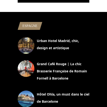
ESPAGNE
Urban Hotel Madrid, chic,
design et artistique
2 juillet 2026
Grand Café Rouge | La chic
Brasserie Française de Romain
Fornell à Barcelone
11 mars 2025
Hôtel Ohla, un must dans le ciel
de Barcelone