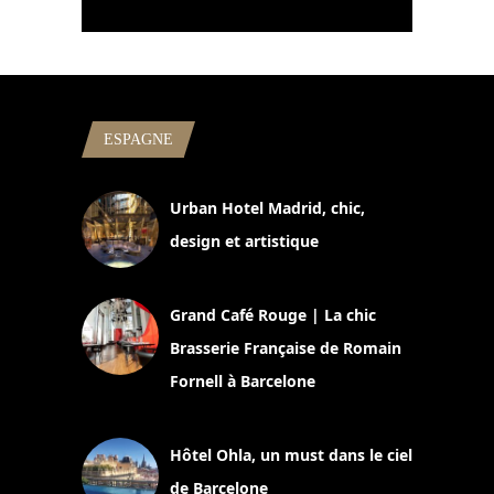
ESPAGNE
Urban Hotel Madrid, chic,
design et artistique
2 juillet 2026
Grand Café Rouge | La chic
Brasserie Française de Romain
Fornell à Barcelone
11 mars 2025
Hôtel Ohla, un must dans le ciel
de Barcelone