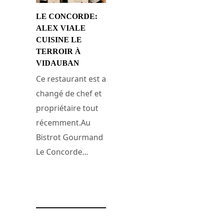
LE CONCORDE:
ALEX VIALE
CUISINE LE
TERROIR À
VIDAUBAN
Ce restaurant est a
changé de chef et
propriétaire tout
récemment.Au
Bistrot Gourmand
Le Concorde...
23 avril 2011