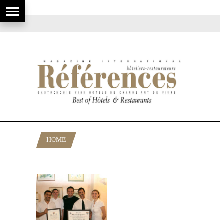
HOME
POSTS TAGGED "CUISINE VAROISE"