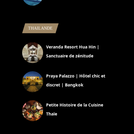
5 novembre 2024
THAILANDE
Veranda Resort Hua Hin |
Sanctuaire de zénitude
30 août 2024
Praya Palazzo | Hôtel chic et
discret | Bangkok
13 avril 2024
Petite Histoire de la Cuisine
Thaïe
22 mars 2024