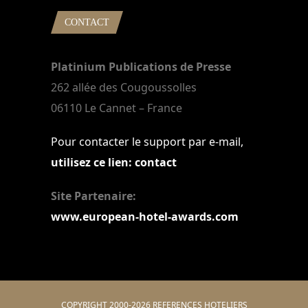
CONTACT
Platinium Publications de Presse
262 allée des Cougoussolles
06110 Le Cannet – France
Pour contacter le support par e-mail,
utilisez ce lien: contact
Site Partenaire:
www.european-hotel-awards.com
COPYRIGHT 2000-2026 REFERENCES HOTELIERS