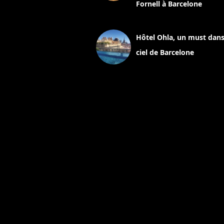
Fornell à Barcelone
11 mars 2025
Hôtel Ohla, un must dans
ciel de Barcelone
5 novembre 2024