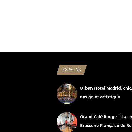
ESPAGNE
Urban Hotel Madrid, chic
design et artistique
2 juillet 2026
Grand Café Rouge | La ch
Brasserie Française de R