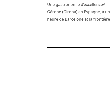
Une gastronomie d’excellenceA
Gérone (Girona) en Espagne, à u
heure de Barcelone et la frontière.
20 novembre 2015