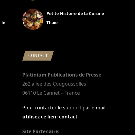
13 avril 2024
Petite Histoire de la Cuisine
 le
Thaïe
22 mars 2024
CONTACT
Platinium Publications de Presse
262 allée des Cougoussolles
06110 Le Cannet – France
Pour contacter le support par e-mail,
utilisez ce lien: contact
Site Partenaire: