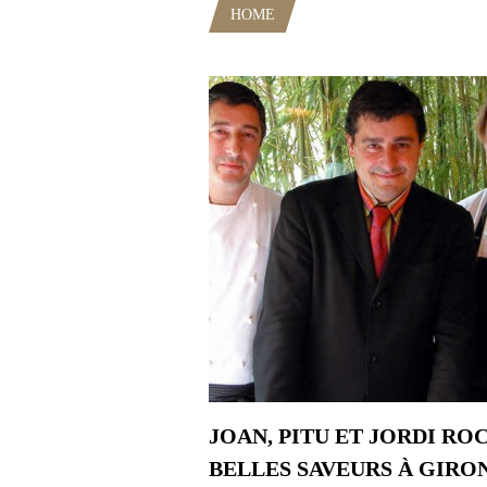
HOME
POSTS TAGGED "CUISIN
JOAN, PITU ET JORDI ROC
BELLES SAVEURS À GIRO