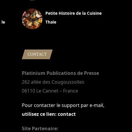
13 avril 2024
Petite Histoire de la Cuisine
 le
Thaïe
22 mars 2024
CONTACT
Platinium Publications de Presse
262 allée des Cougoussolles
06110 Le Cannet – France
Pour contacter le support par e-mail,
utilisez ce lien: contact
Site Partenaire: