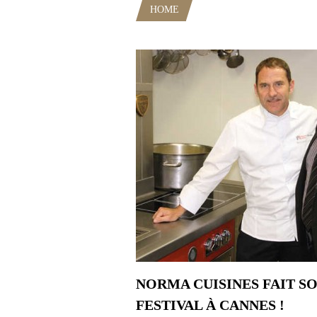
HOME
POSTS TAGGED "CORIA
NORMA CUISINES FAIT S
FESTIVAL À CANNES !