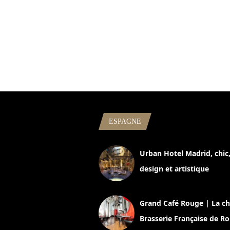
ESPAGNE
Urban Hotel Madrid, chic
design et artistique
2 juillet 2026
Grand Café Rouge | La ch
Brasserie Française de R