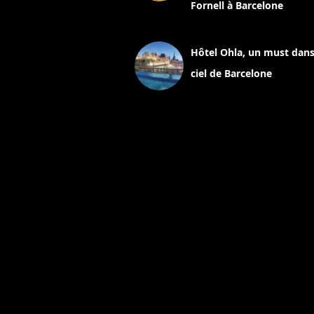
Fornell à Barcelone
11 mars 2025
Hôtel Ohla, un must dans
ciel de Barcelone
5 novembre 2024