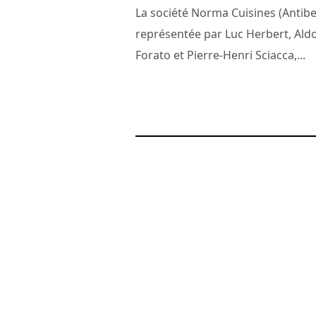
La société Norma Cuisines (Antibe
représentée par Luc Herbert, Ald
Forato et Pierre-Henri Sciacca,...
26 avril 2011