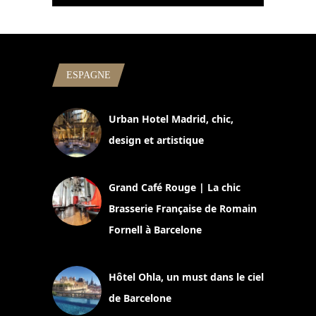
ESPAGNE
Urban Hotel Madrid, chic,
design et artistique
2 juillet 2026
Grand Café Rouge | La chic
Brasserie Française de Romain
Fornell à Barcelone
11 mars 2025
Hôtel Ohla, un must dans le ciel
de Barcelone
5 novembre 2024