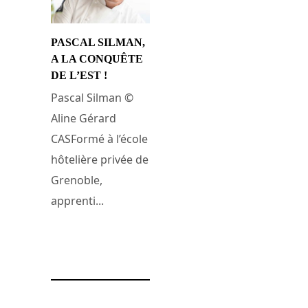
PASCAL SILMAN,
A LA CONQUÊTE
DE L’EST !
Pascal Silman ©
Aline Gérard
CASFormé à l’école
hôtelière privée de
Grenoble,
apprenti...
8 janvier 2018