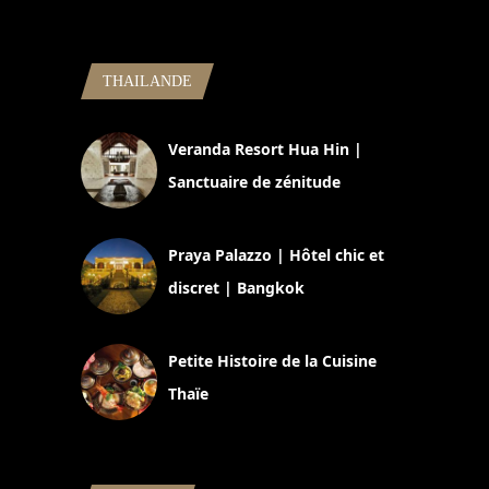
THAILANDE
Veranda Resort Hua Hin |
Sanctuaire de zénitude
30 août 2024
Praya Palazzo | Hôtel chic et
discret | Bangkok
13 avril 2024
Petite Histoire de la Cuisine
Thaïe
22 mars 2024