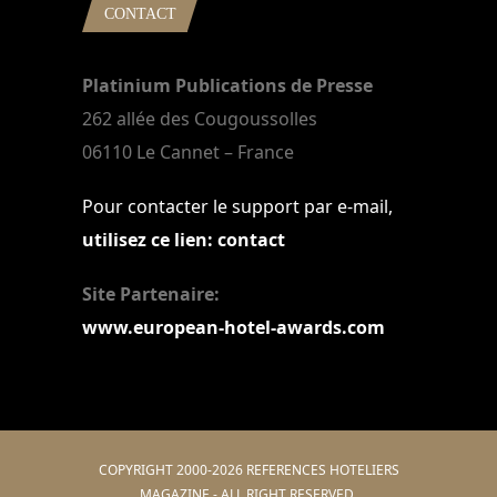
CONTACT
Platinium Publications de Presse
262 allée des Cougoussolles
06110 Le Cannet – France
Pour contacter le support par e-mail,
utilisez ce lien: contact
Site Partenaire:
www.european-hotel-awards.com
COPYRIGHT 2000-2026 REFERENCES HOTELIERS
MAGAZINE - ALL RIGHT RESERVED.