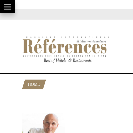
HOME
POSTS TAGGED "CONSULTING
CULINAIRE"